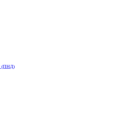
я (ПНД)