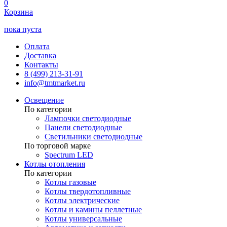
0
Корзина
пока пуста
Оплата
Доставка
Контакты
8 (499) 213-31-91
info@tmtmarket.ru
Освещение
По категории
Лампочки светодиодные
Панели светодиодные
Светильники светодиодные
По торговой марке
Spectrum LED
Котлы отопления
По категории
Котлы газовые
Котлы твердотопливные
Котлы электрические
Котлы и камины пеллетные
Котлы универсальные