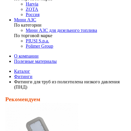
Harvia
ZOTA
Россия
Мини АЗС
По категории
Мини АЗС для дизельного топлива
По торговой марке
PIUSI S.p.a.
Polimer Group
О компании
Полезные материалы
Каталог
Фитинги
Фитинги для труб из полиэтилена низкого давления
(ПНД)
Рекомендуем