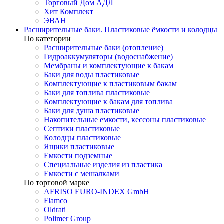
Торговый Дом АДЛ
Хит Комплект
ЭВАН
Расширительные баки. Пластиковые ёмкости и колодцы
По категории
Расширительные баки (отопление)
Гидроаккумуляторы (водоснабжение)
Мембраны и комплектующие к бакам
Баки для воды пластиковые
Комплектующие к пластиковым бакам
Баки для топлива пластиковые
Комплектующие к бакам для топлива
Баки для душа пластиковые
Накопительные емкости, кессоны пластиковые
Септики пластиковые
Колодцы пластиковые
Ящики пластиковые
Емкости подземные
Специальные изделия из пластика
Емкости с мешалками
По торговой марке
AFRISO EURO-INDEX GmbH
Flamco
Oldrati
Polimer Group