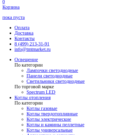
0
Корзина
пока пуста
Оплата
Доставка
Контакты
8 (499) 213-31-91
info@tmtmarket.ru
Освещение
По категории
Лампочки светодиодные
Панели светодиодные
Светильники светодиодные
По торговой марке
Spectrum LED
Котлы отопления
По категории
Котлы газовые
Котлы твердотопливные
Котлы электрические
Котлы и камины пеллетные
Котлы универсальные