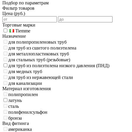
Подбор по параметрам
Фильтр товаров
Цена (руб.)
Торговые марки
Tiemme
Назначение
для полипропиленовых труб
для труб из сшитого полиэтилена
для металлопластиковых труб
для стальных труб (резьбовые)
для труб из полиэтилена низкого давления (ПНД)
для медных труб
для труб из нержавеющей стали
для канализации
Материал изготовления
полипропилен
латунь
сталь
полифенилсульфон
бронза
Вид фитинга
американка