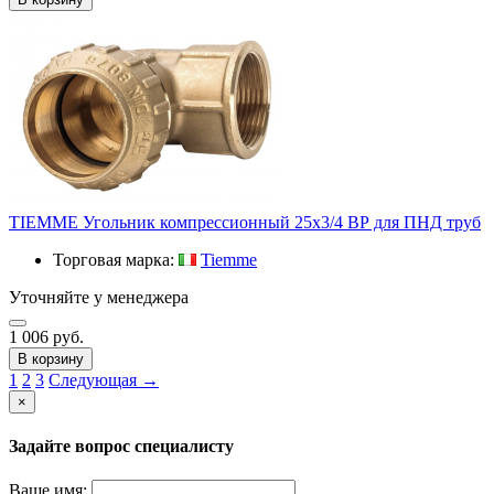
TIEMME Угольник компрессионный 25х3/4 ВР для ПНД труб
Торговая марка:
Tiemme
Уточняйте у менеджера
1 006 руб.
В корзину
1
2
3
Следующая →
×
Задайте вопрос специалисту
Ваше имя: