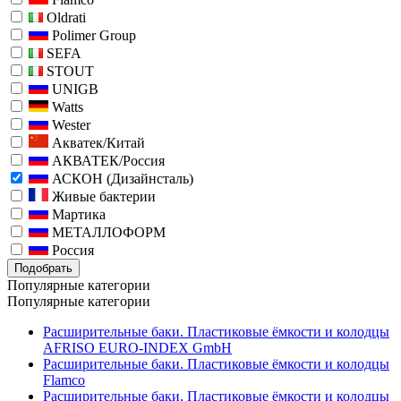
Oldrati
Polimer Group
SEFA
STOUT
UNIGB
Watts
Wester
Акватек/Китай
АКВАТЕК/Россия
АСКОН (Дизайнсталь)
Живые бактерии
Мартика
МЕТАЛЛОФОРМ
Россия
Подобрать
Популярные категории
Популярные категории
Расширительные баки. Пластиковые ёмкости и колодцы
AFRISO EURO-INDEX GmbH
Расширительные баки. Пластиковые ёмкости и колодцы
Flamco
Расширительные баки. Пластиковые ёмкости и колодцы