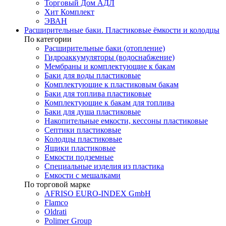
Торговый Дом АДЛ
Хит Комплект
ЭВАН
Расширительные баки. Пластиковые ёмкости и колодцы
По категории
Расширительные баки (отопление)
Гидроаккумуляторы (водоснабжение)
Мембраны и комплектующие к бакам
Баки для воды пластиковые
Комплектующие к пластиковым бакам
Баки для топлива пластиковые
Комплектующие к бакам для топлива
Баки для душа пластиковые
Накопительные емкости, кессоны пластиковые
Септики пластиковые
Колодцы пластиковые
Ящики пластиковые
Емкости подземные
Специальные изделия из пластика
Емкости с мешалками
По торговой марке
AFRISO EURO-INDEX GmbH
Flamco
Oldrati
Polimer Group