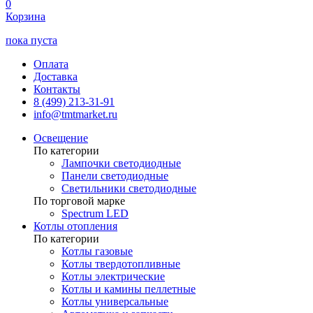
0
Корзина
пока пуста
Оплата
Доставка
Контакты
8 (499) 213-31-91
info@tmtmarket.ru
Освещение
По категории
Лампочки светодиодные
Панели светодиодные
Светильники светодиодные
По торговой марке
Spectrum LED
Котлы отопления
По категории
Котлы газовые
Котлы твердотопливные
Котлы электрические
Котлы и камины пеллетные
Котлы универсальные