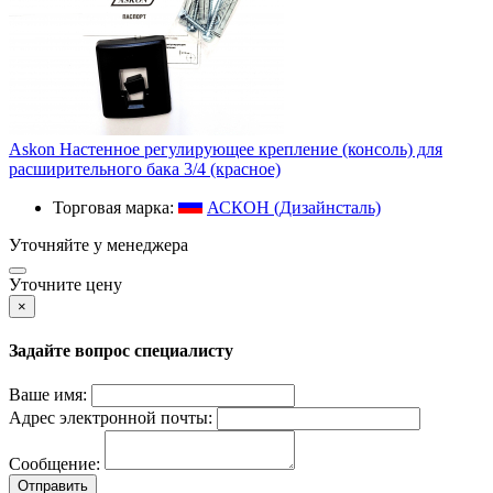
Askon Настенное регулирующее крепление (консоль) для
расширительного бака 3/4 (красное)
Торговая марка:
АСКОН (Дизайнсталь)
Уточняйте у менеджера
Уточните цену
×
Задайте вопрос специалисту
Ваше имя:
Адрес электронной почты:
Сообщение:
Отправить