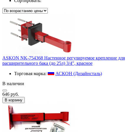
Сортировать:
ASKON NK-754368 Настенное регулируемое крепление для
расширительного бака (до 25л) 3/4", красное
Торговая марка:
АСКОН (Дизайнсталь)
В наличии
646 руб.
В корзину