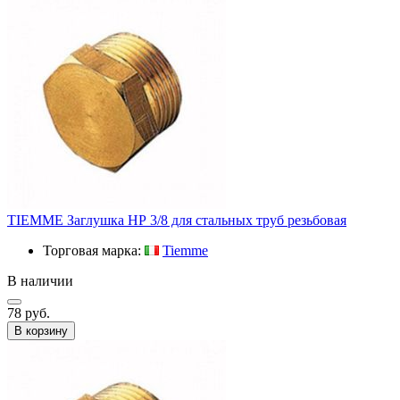
TIEMME Заглушка НР 3/8 для стальных труб резьбовая
Торговая марка:
Tiemme
В наличии
78 руб.
В корзину