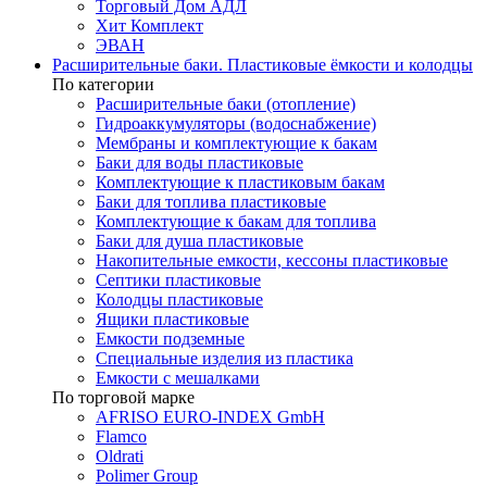
Торговый Дом АДЛ
Хит Комплект
ЭВАН
Расширительные баки. Пластиковые ёмкости и колодцы
По категории
Расширительные баки (отопление)
Гидроаккумуляторы (водоснабжение)
Мембраны и комплектующие к бакам
Баки для воды пластиковые
Комплектующие к пластиковым бакам
Баки для топлива пластиковые
Комплектующие к бакам для топлива
Баки для душа пластиковые
Накопительные емкости, кессоны пластиковые
Септики пластиковые
Колодцы пластиковые
Ящики пластиковые
Емкости подземные
Специальные изделия из пластика
Емкости с мешалками
По торговой марке
AFRISO EURO-INDEX GmbH
Flamco
Oldrati
Polimer Group