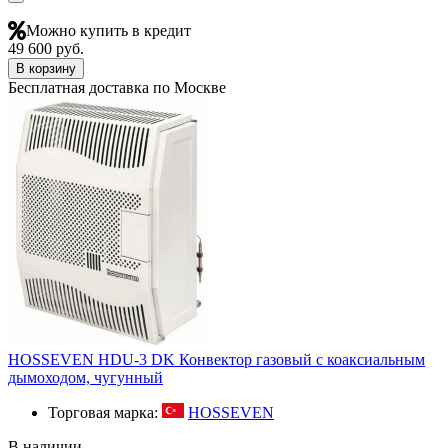
Можно купить в кредит
49 600 руб.
В корзину
Бесплатная доставка по Москве
HOSSEVEN HDU-3 DK Конвектор газовый с коаксиальным
дымоходом, чугунный
Торговая марка:
HOSSEVEN
В наличии