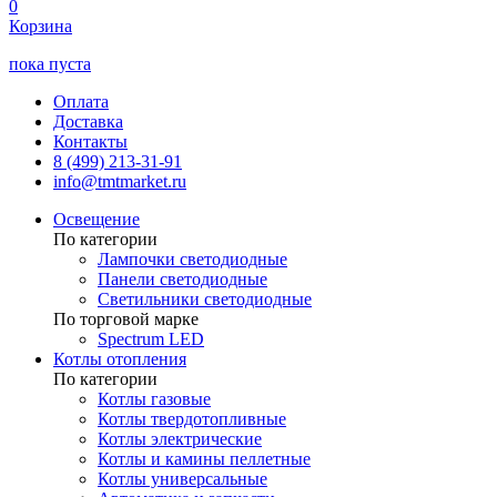
0
Корзина
пока пуста
Оплата
Доставка
Контакты
8 (499) 213-31-91
info@tmtmarket.ru
Освещение
По категории
Лампочки светодиодные
Панели светодиодные
Светильники светодиодные
По торговой марке
Spectrum LED
Котлы отопления
По категории
Котлы газовые
Котлы твердотопливные
Котлы электрические
Котлы и камины пеллетные
Котлы универсальные