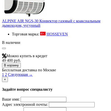
ALPINE AIR NGS-30 Конвектор газовый с коаксиальным
дымоходом, чугунный
Торговая марка:
HOSSEVEN
В наличии
Можно купить в кредит
49 400 руб.
В корзину
Бесплатная доставка по Москве
1
2
Следующая →
×
Задайте вопрос специалисту
Ваше имя:
Адрес электронной почты: