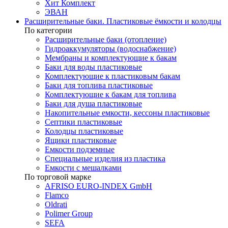
Хит Комплект
ЭВАН
Расширительные баки. Пластиковые ёмкости и колодцы
По категории
Расширительные баки (отопление)
Гидроаккумуляторы (водоснабжение)
Мембраны и комплектующие к бакам
Баки для воды пластиковые
Комплектующие к пластиковым бакам
Баки для топлива пластиковые
Комплектующие к бакам для топлива
Баки для душа пластиковые
Накопительные емкости, кессоны пластиковые
Септики пластиковые
Колодцы пластиковые
Ящики пластиковые
Емкости подземные
Специальные изделия из пластика
Емкости с мешалками
По торговой марке
AFRISO EURO-INDEX GmbH
Flamco
Oldrati
Polimer Group
SEFA