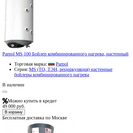
Parpol МS 100 Бойлер комбинированного нагрева, настенный
Торговая марка:
Parpol
Серия:
МS (ТО, ТЭН, рециркуляция) настенные
бойлеры комбинированного нагрева
В наличии
Можно купить в кредит
49 000 руб.
В корзину
Бесплатная доставка по Москве