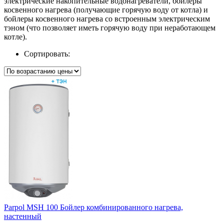
электрические накопительные водонагреватели, бойлеры
косвенного нагрева (получающие горячую воду от котла) и
бойлеры косвенного нагрева со встроенным электрическим
тэном (что позволяет иметь горячую воду при неработающем
котле).
Сортировать:
Parpol МSH 100 Бойлер комбинированного нагрева,
настенный