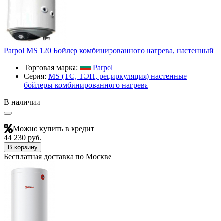
Parpol МS 120 Бойлер комбинированного нагрева, настенный
Торговая марка:
Parpol
Серия:
МS (ТО, ТЭН, рециркуляция) настенные
бойлеры комбинированного нагрева
В наличии
Можно купить в кредит
44 230 руб.
В корзину
Бесплатная доставка по Москве