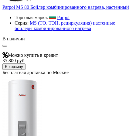
Parpol МS 80 Бойлер комбинированного нагрева, настенный
Торговая марка:
Parpol
Серия:
МS (ТО, ТЭН, рециркуляция) настенные
бойлеры комбинированного нагрева
В наличии
Можно купить в кредит
35 800 руб.
В корзину
Бесплатная доставка по Москве