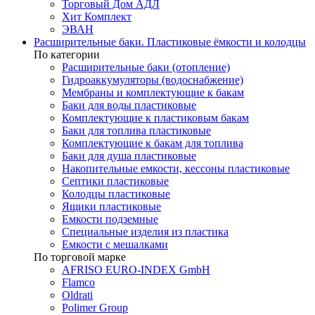
Торговый Дом АДЛ
Хит Комплект
ЭВАН
Расширительные баки. Пластиковые ёмкости и колодцы
По категории
Расширительные баки (отопление)
Гидроаккумуляторы (водоснабжение)
Мембраны и комплектующие к бакам
Баки для воды пластиковые
Комплектующие к пластиковым бакам
Баки для топлива пластиковые
Комплектующие к бакам для топлива
Баки для душа пластиковые
Накопительные емкости, кессоны пластиковые
Септики пластиковые
Колодцы пластиковые
Ящики пластиковые
Емкости подземные
Специальные изделия из пластика
Емкости с мешалками
По торговой марке
AFRISO EURO-INDEX GmbH
Flamco
Oldrati
Polimer Group