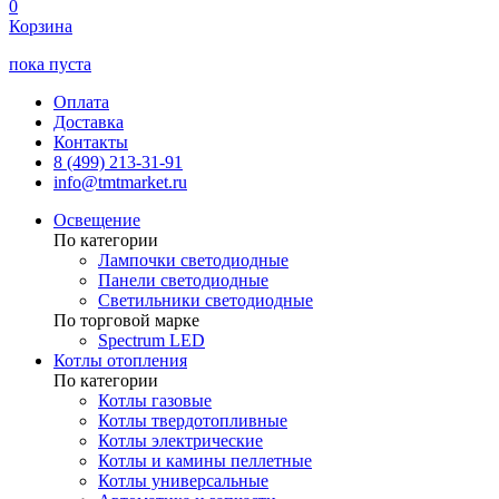
0
Корзина
пока пуста
Оплата
Доставка
Контакты
8 (499) 213-31-91
info@tmtmarket.ru
Освещение
По категории
Лампочки светодиодные
Панели светодиодные
Светильники светодиодные
По торговой марке
Spectrum LED
Котлы отопления
По категории
Котлы газовые
Котлы твердотопливные
Котлы электрические
Котлы и камины пеллетные
Котлы универсальные