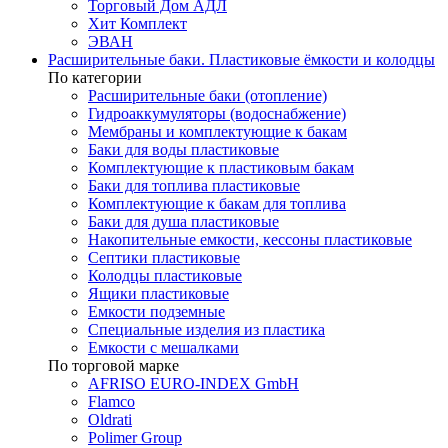
Торговый Дом АДЛ
Хит Комплект
ЭВАН
Расширительные баки. Пластиковые ёмкости и колодцы
По категории
Расширительные баки (отопление)
Гидроаккумуляторы (водоснабжение)
Мембраны и комплектующие к бакам
Баки для воды пластиковые
Комплектующие к пластиковым бакам
Баки для топлива пластиковые
Комплектующие к бакам для топлива
Баки для душа пластиковые
Накопительные емкости, кессоны пластиковые
Септики пластиковые
Колодцы пластиковые
Ящики пластиковые
Емкости подземные
Специальные изделия из пластика
Емкости с мешалками
По торговой марке
AFRISO EURO-INDEX GmbH
Flamco
Oldrati
Polimer Group