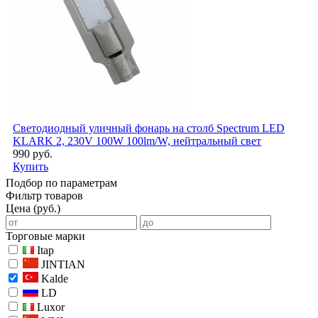
Светодиодный уличный фонарь на столб Spectrum LED
KLARK 2, 230V 100W 100lm/W, нейтральный свет
990 руб.
Купить
Подбор по параметрам
Фильтр товаров
Цена (руб.)
Торговые марки
Itap
JINTIAN
Kalde
LD
Luxor