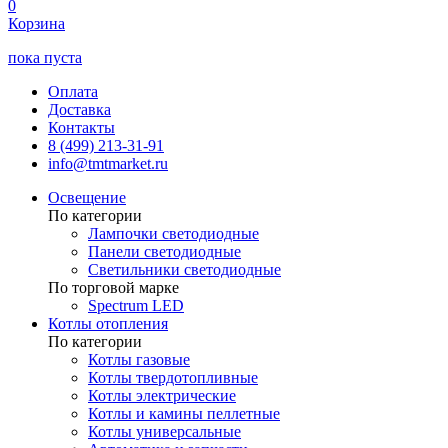
0
Корзина
пока пуста
Оплата
Доставка
Контакты
8 (499) 213-31-91
info@tmtmarket.ru
Освещение
По категории
Лампочки светодиодные
Панели светодиодные
Светильники светодиодные
По торговой марке
Spectrum LED
Котлы отопления
По категории
Котлы газовые
Котлы твердотопливные
Котлы электрические
Котлы и камины пеллетные
Котлы универсальные