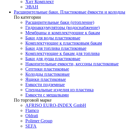
Хит Комплект
ЭВАН
Расширительные баки. Пластиковые ёмкости и колодцы
По категории
Расширительные баки (отопление)
Гидроаккумуляторы (водоснабжение)
Мембраны и комплектующие к бакам
Баки для воды пластиковые
Комплектующие к пластиковым бакам
Баки для топлива пластиковые
Комплектующие к бакам для топлива
Баки для душа пластиковые
Накопительные емкости, кессоны пластиковые
Септики пластиковые
Колодцы пластиковые
Ящики пластиковые
Емкости подземные
Специальные изделия из пластика
Емкости с мешалками
По торговой марке
AFRISO EURO-INDEX GmbH
Flamco
Oldrati
Polimer Group
SEFA