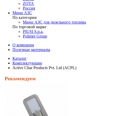
ZOTA
Россия
Мини АЗС
По категории
Мини АЗС для дизельного топлива
По торговой марке
PIUSI S.p.a.
Polimer Group
О компании
Полезные материалы
Каталог
Комплектующие
Active Char Products Pvt. Ltd (ACPL)
Рекомендуем