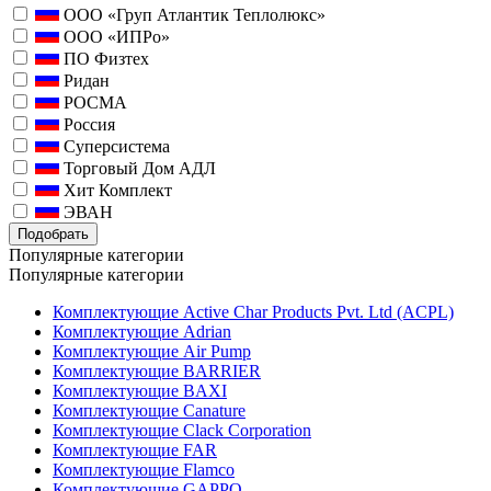
ООО «Груп Атлантик Теплолюкс»
ООО «ИПРо»
ПО Физтех
Ридан
РОСМА
Россия
Суперсистема
Торговый Дом АДЛ
Хит Комплект
ЭВАН
Подобрать
Популярные категории
Популярные категории
Комплектующие Active Char Products Pvt. Ltd (ACPL)
Комплектующие Adrian
Комплектующие Air Pump
Комплектующие BARRIER
Комплектующие BAXI
Комплектующие Canature
Комплектующие Clack Corporation
Комплектующие FAR
Комплектующие Flamco
Комплектующие GAPPO