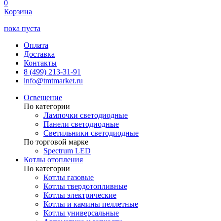
0
Корзина
пока пуста
Оплата
Доставка
Контакты
8 (499) 213-31-91
info@tmtmarket.ru
Освещение
По категории
Лампочки светодиодные
Панели светодиодные
Светильники светодиодные
По торговой марке
Spectrum LED
Котлы отопления
По категории
Котлы газовые
Котлы твердотопливные
Котлы электрические
Котлы и камины пеллетные
Котлы универсальные