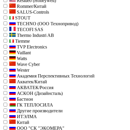
Resideo (Honeywell)
Rommer/Китай
SALUS-Controls
STOUT
TECHNO (ООО Технопривод)
TECOFI SAS
Thermo Industri AB
Tiemme
TVP Electronics
Vaillant
Watts
Wave Cyber
Wester
Академия Перспективных Технологий
Акватек/Китай
АКВАТЕК/Россия
АСКОН (Дизайнсталь)
Бастион
ГК ТЕПЛОСИЛА
Другие производители
ИТЭЛМА
Китай
ООО "СК "ЭКОМЕРА"