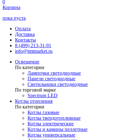
0
Корзина
пока пуста
Оплата
Доставка
Контакты
8 (499) 213-31-91
info@tmtmarket.ru
Освещение
По категории
Лампочки светодиодные
Панели светодиодные
Светильники светодиодные
По торговой марке
Spectrum LED
Котлы отопления
По категории
Котлы газовые
Котлы твердотопливные
Котлы электрические
Котлы и камины пеллетные
Котлы универсальные