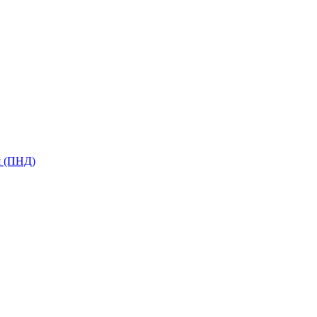
я (ПНД)