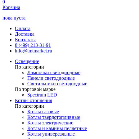
0
Корзина
пока пуста
Оплата
Доставка
Контакты
8 (499) 213-31-91
info@tmtmarket.ru
Освещение
По категории
Лампочки светодиодные
Панели светодиодные
Светильники светодиодные
По торговой марке
Spectrum LED
Котлы отопления
По категории
Котлы газовые
Котлы твердотопливные
Котлы электрические
Котлы и камины пеллетные
Котлы универсальные