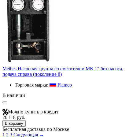
Meibes Насосная группа со смесителем MK 1" без насоса,
подача справа (поколение 8)
Торговая марка:
Flamco
В наличии
Можно купить в кредит
26 118 руб.
В корзину
Бесплатная доставка по Москве
1
2
3
Следующая →