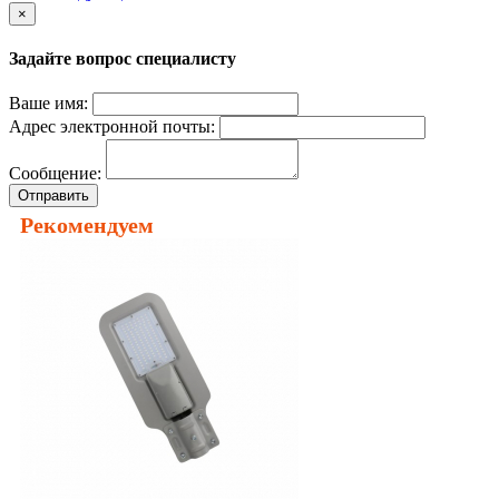
×
Задайте вопрос специалисту
Ваше имя:
Адрес электронной почты:
Сообщение:
Отправить
Рекомендуем