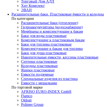
Торговый Дом АДЛ
Хит Комплект
ЭВАН
Расширительные баки. Пластиковые ёмкости и колодцы
По категории
Расширительные баки (отопление)
Гидроаккумуляторы (водоснабжение)
Мембраны и комплектующие к бакам
Баки для воды пластиковые
Комплектующие к пластиковым бакам
Баки для топлива пластиковые
Комплектующие к бакам для топлива
Баки для душа пластиковые
Накопительные емкости, кессоны пластиковые
Септики пластиковые
Колодцы пластиковые
Ящики пластиковые
Емкости подземные
Специальные изделия из пластика
Емкости с мешалками
По торговой марке
AFRISO EURO-INDEX GmbH
Flamco
Oldrati
Polimer Group