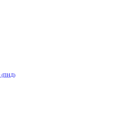
я (ПНД)