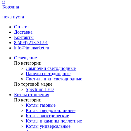
0
Корзина
пока пуста
Оплата
Доставка
Контакты
8 (499) 213-31-91
info@tmtmarket.ru
Освещение
По категории
Лампочки светодиодные
Панели светодиодные
Светильники светодиодные
По торговой марке
Spectrum LED
Котлы отопления
По категории
Котлы газовые
Котлы твердотопливные
Котлы электрические
Котлы и камины пеллетные
Котлы универсальные