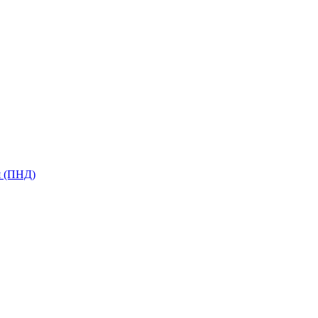
я (ПНД)