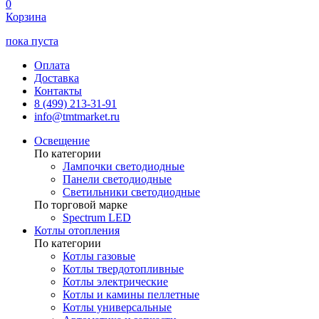
0
Корзина
пока пуста
Оплата
Доставка
Контакты
8 (499) 213-31-91
info@tmtmarket.ru
Освещение
По категории
Лампочки светодиодные
Панели светодиодные
Светильники светодиодные
По торговой марке
Spectrum LED
Котлы отопления
По категории
Котлы газовые
Котлы твердотопливные
Котлы электрические
Котлы и камины пеллетные
Котлы универсальные