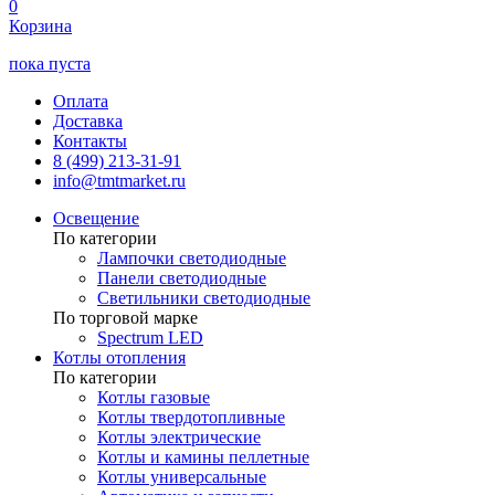
0
Корзина
пока пуста
Оплата
Доставка
Контакты
8 (499) 213-31-91
info@tmtmarket.ru
Освещение
По категории
Лампочки светодиодные
Панели светодиодные
Светильники светодиодные
По торговой марке
Spectrum LED
Котлы отопления
По категории
Котлы газовые
Котлы твердотопливные
Котлы электрические
Котлы и камины пеллетные
Котлы универсальные