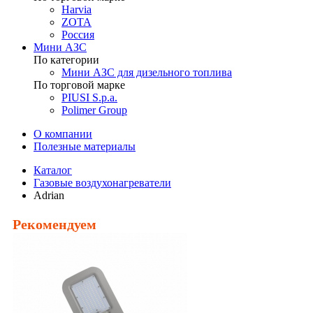
Harvia
ZOTA
Россия
Мини АЗС
По категории
Мини АЗС для дизельного топлива
По торговой марке
PIUSI S.p.a.
Polimer Group
О компании
Полезные материалы
Каталог
Газовые воздухонагреватели
Adrian
Рекомендуем