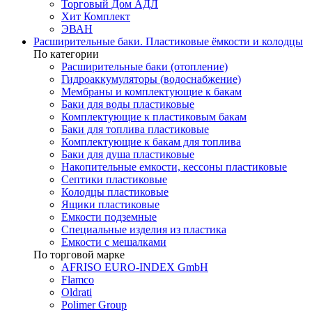
Торговый Дом АДЛ
Хит Комплект
ЭВАН
Расширительные баки. Пластиковые ёмкости и колодцы
По категории
Расширительные баки (отопление)
Гидроаккумуляторы (водоснабжение)
Мембраны и комплектующие к бакам
Баки для воды пластиковые
Комплектующие к пластиковым бакам
Баки для топлива пластиковые
Комплектующие к бакам для топлива
Баки для душа пластиковые
Накопительные емкости, кессоны пластиковые
Септики пластиковые
Колодцы пластиковые
Ящики пластиковые
Емкости подземные
Специальные изделия из пластика
Емкости с мешалками
По торговой марке
AFRISO EURO-INDEX GmbH
Flamco
Oldrati
Polimer Group