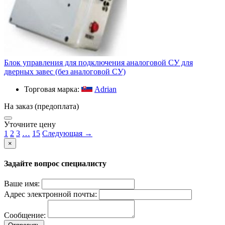
Блок управления для подключения аналоговой СУ для
дверных завес (без аналоговой СУ)
Торговая марка:
Adrian
На заказ (предоплата)
Уточните цену
1
2
3
…
15
Следующая →
×
Задайте вопрос специалисту
Ваше имя:
Адрес электронной почты:
Сообщение: