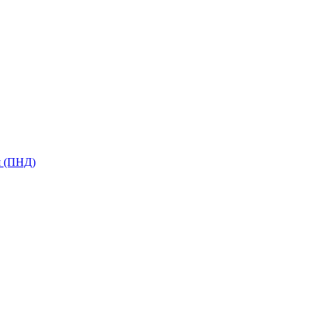
я (ПНД)