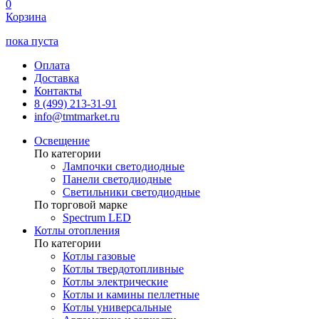
0
Корзина
пока пуста
Оплата
Доставка
Контакты
8 (499) 213-31-91
info@tmtmarket.ru
Освещение
По категории
Лампочки светодиодные
Панели светодиодные
Светильники светодиодные
По торговой марке
Spectrum LED
Котлы отопления
По категории
Котлы газовые
Котлы твердотопливные
Котлы электрические
Котлы и камины пеллетные
Котлы универсальные