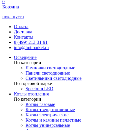
0
Корзина
пока пуста
Оплата
Доставка
Контакты
8 (499) 213-31-91
info@tmtmarket.ru
Освещение
По категории
Лампочки светодиодные
Панели светодиодные
Светильники светодиодные
По торговой марке
Spectrum LED
Котлы отопления
По категории
Котлы газовые
Котлы твердотопливные
Котлы электрические
Котлы и камины пеллетные
Котлы универсальные