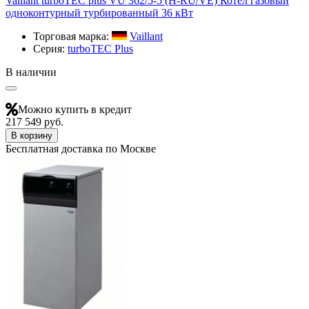
Vaillant turboTEC plus VU 362/5-5 (H-RU/VE) Котел газовый
одноконтурный турбированный 36 кВт
Торговая марка:
Vaillant
Серия:
turboTEC Plus
В наличии
Можно купить в кредит
217 549 руб.
В корзину
Бесплатная доставка по Москве