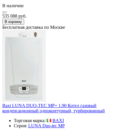
В наличии
535 088 руб.
В корзину
Бесплатная доставка по Москве
Baxi LUNA DUO-TEC MP+ 1.90 Котел газовый
конденсационный одноконтурный, турбированный
Торговая марка:
BAXI
Серия:
LUNA Duo-tec MP