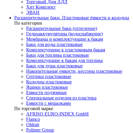
Торговый Дом АДЛ
Хит Комплект
ЭВАН
Расширительные баки. Пластиковые ёмкости и колодцы
По категории
Расширительные баки (отопление)
Гидроаккумуляторы (водоснабжение)
Мембраны и комплектующие к бакам
Баки для воды пластиковые
Комплектующие к пластиковым бакам
Баки для топлива пластиковые
Комплектующие к бакам для топлива
Баки для душа пластиковые
Накопительные емкости, кессоны пластиковые
Септики пластиковые
Колодцы пластиковые
Ящики пластиковые
Емкости подземные
Специальные изделия из пластика
Емкости с мешалками
По торговой марке
AFRISO EURO-INDEX GmbH
Flamco
Oldrati
Polimer Group