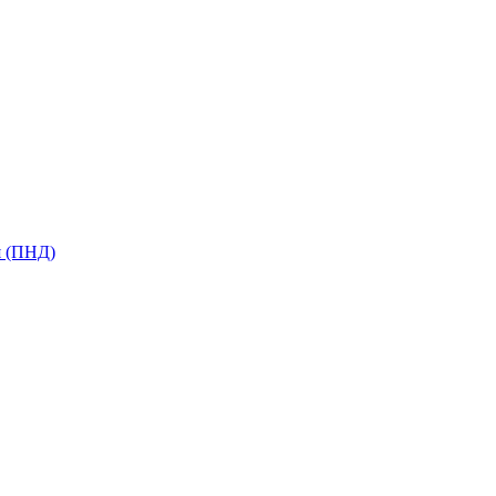
я (ПНД)