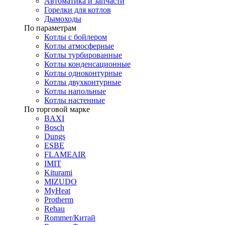
Автоматика и запчасти
Горелки для котлов
Дымоходы
По параметрам
Котлы с бойлером
Котлы атмосферные
Котлы турбированные
Котлы конденсационные
Котлы одноконтурные
Котлы двухконтурные
Котлы напольные
Котлы настенные
По торговой марке
BAXI
Bosch
Dungs
ESBE
FLAMEAIR
IMIT
Kiturami
MIZUDO
MyHeat
Protherm
Rehau
Rommer/Китай