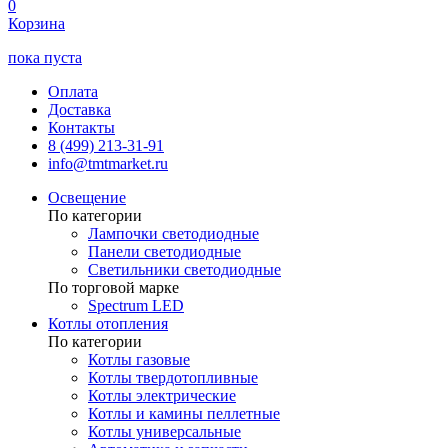
0
Корзина
пока пуста
Оплата
Доставка
Контакты
8 (499) 213-31-91
info@tmtmarket.ru
Освещение
По категории
Лампочки светодиодные
Панели светодиодные
Светильники светодиодные
По торговой марке
Spectrum LED
Котлы отопления
По категории
Котлы газовые
Котлы твердотопливные
Котлы электрические
Котлы и камины пеллетные
Котлы универсальные