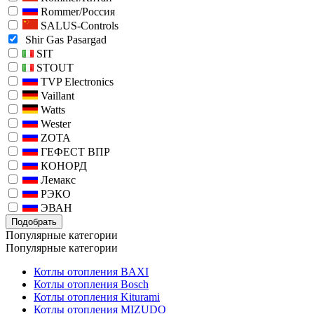
Rommer/Россия
SALUS-Controls
Shir Gas Pasargad
SIT
STOUT
TVP Electronics
Vaillant
Watts
Wester
ZOTA
ГЕФЕСТ ВПР
КОНОРД
Лемакс
РЭКО
ЭВАН
Подобрать
Популярные категории
Популярные категории
Котлы отопления BAXI
Котлы отопления Bosch
Котлы отопления Kiturami
Котлы отопления MIZUDO