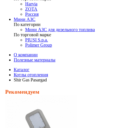
Harvia
ZOTA
Россия
Мини АЗС
По категории
Мини АЗС для дизельного топлива
По торговой марке
PIUSI S.p.a.
Polimer Group
О компании
Полезные материалы
Каталог
Котлы отопления
Shir Gas Pasargad
Рекомендуем