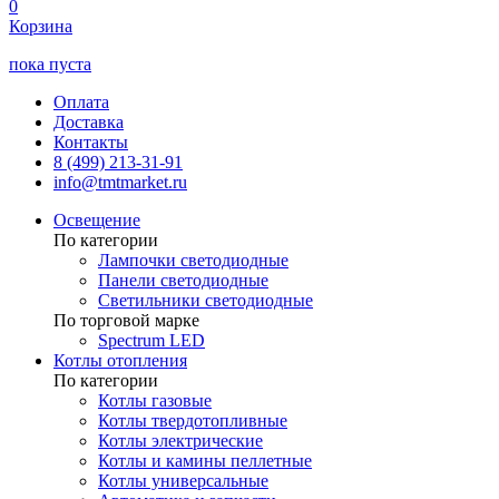
0
Корзина
пока пуста
Оплата
Доставка
Контакты
8 (499) 213-31-91
info@tmtmarket.ru
Освещение
По категории
Лампочки светодиодные
Панели светодиодные
Светильники светодиодные
По торговой марке
Spectrum LED
Котлы отопления
По категории
Котлы газовые
Котлы твердотопливные
Котлы электрические
Котлы и камины пеллетные
Котлы универсальные