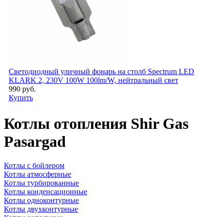
Светодиодный уличный фонарь на столб Spectrum LED
KLARK 2, 230V 100W 100lm/W, нейтральный свет
990 руб.
Купить
Котлы отопления Shir Gas
Pasargad
Котлы с бойлером
Котлы атмосферные
Котлы турбированные
Котлы конденсационные
Котлы одноконтурные
Котлы двухконтурные