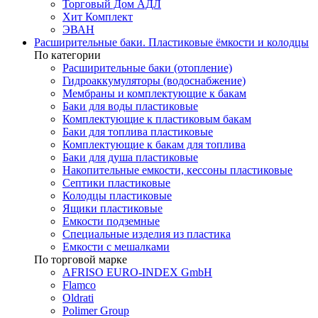
Торговый Дом АДЛ
Хит Комплект
ЭВАН
Расширительные баки. Пластиковые ёмкости и колодцы
По категории
Расширительные баки (отопление)
Гидроаккумуляторы (водоснабжение)
Мембраны и комплектующие к бакам
Баки для воды пластиковые
Комплектующие к пластиковым бакам
Баки для топлива пластиковые
Комплектующие к бакам для топлива
Баки для душа пластиковые
Накопительные емкости, кессоны пластиковые
Септики пластиковые
Колодцы пластиковые
Ящики пластиковые
Емкости подземные
Специальные изделия из пластика
Емкости с мешалками
По торговой марке
AFRISO EURO-INDEX GmbH
Flamco
Oldrati
Polimer Group