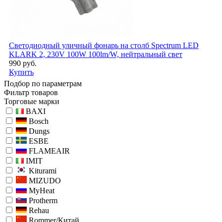
Светодиодный уличный фонарь на столб Spectrum LED
KLARK 2, 230V 100W 100lm/W, нейтральный свет
990 руб.
Купить
Подбор по параметрам
Фильтр товаров
Торговые марки
BAXI
Bosch
Dungs
ESBE
FLAMEAIR
IMIT
Kiturami
MIZUDO
MyHeat
Protherm
Rehau
Rommer/Китай