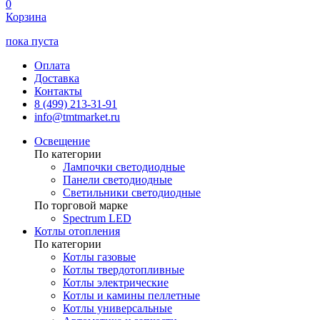
0
Корзина
пока пуста
Оплата
Доставка
Контакты
8 (499) 213-31-91
info@tmtmarket.ru
Освещение
По категории
Лампочки светодиодные
Панели светодиодные
Светильники светодиодные
По торговой марке
Spectrum LED
Котлы отопления
По категории
Котлы газовые
Котлы твердотопливные
Котлы электрические
Котлы и камины пеллетные
Котлы универсальные