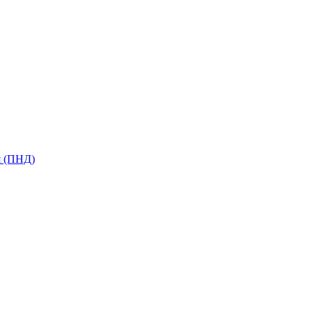
я (ПНД)