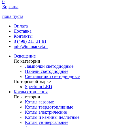
0
Корзина
пока пуста
Оплата
Доставка
Контакты
8 (499) 213-31-91
info@tmtmarket.ru
Освещение
По категории
Лампочки светодиодные
Панели светодиодные
Светильники светодиодные
По торговой марке
Spectrum LED
Котлы отопления
По категории
Котлы газовые
Котлы твердотопливные
Котлы электрические
Котлы и камины пеллетные
Котлы универсальные