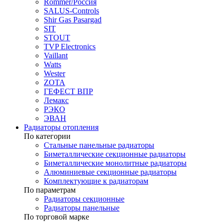
Rommer/Россия
SALUS-Controls
Shir Gas Pasargad
SIT
STOUT
TVP Electronics
Vaillant
Watts
Wester
ZOTA
ГЕФЕСТ ВПР
Лемакс
РЭКО
ЭВАН
Радиаторы отопления
По категории
Стальные панельные радиаторы
Биметаллические секционные радиаторы
Биметаллические монолитные радиаторы
Алюминиевые секционные радиаторы
Комплектующие к радиаторам
По параметрам
Радиаторы секционные
Радиаторы панельные
По торговой марке