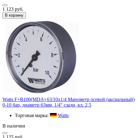
1 123 руб.
В корзину
Watts F+R100(MDA) 63/10х1/4 Манометр осевой (аксиальный)
0-10 бар, диаметр 63мм, 1/4" сзади, кл. 2,5
Торговая марка:
Watts
В наличии
1 125 руб.