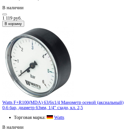
В наличии
1 119 руб.
В корзину
Watts F+R100(MDA) 63/6х1/4 Манометр осевой (аксиальный)
0-6 бар, диаметр 63мм, 1/4" сзади, кл. 2,5
Торговая марка:
Watts
В наличии