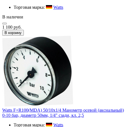
Торговая марка:
Watts
В наличии
1 100 руб.
В корзину
Watts F+R100(MDA) 50/10x1/4 Манометр осевой (аксиальный)
0-10 бар, диаметр 50мм, 1/4" сзади, кл. 2,5
Торговая марка:
Watts