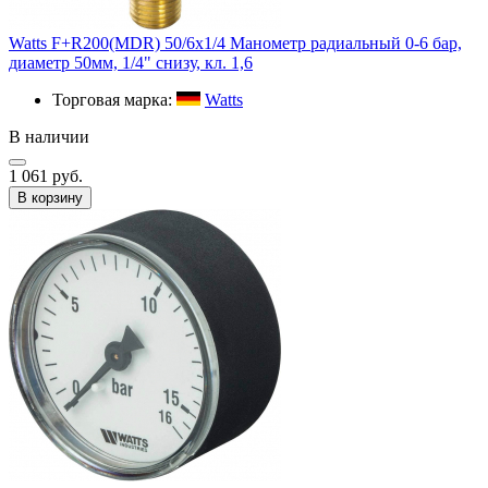
Watts F+R200(MDR) 50/6x1/4 Манометр радиальный 0-6 бар,
диаметр 50мм, 1/4" снизу, кл. 1,6
Торговая марка:
Watts
В наличии
1 061 руб.
В корзину