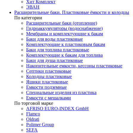
Хит Комплект
ЭВАН
Расширительные баки. Пластиковые ёмкости и колодцы
По категории
Расширительные баки (отопление)
Гидроаккумуляторы (водоснабжение)
Мембраны и комплектующие к бакам
Баки для воды пластиковые
Комплектующие к пластиковым бакам
Баки для топлива пластиковые
Комплектующие к бакам для топлива
Баки для душа пластиковые
Накопительные емкости, кессоны пластиковые
Септики пластиковые
Колодцы пластиковые
Ящики пластиковые
Емкости подземные
Специальные изделия из пластика
Емкости с мешалками
По торговой марке
AFRISO EURO-INDEX GmbH
Flamco
Oldrati
Polimer Group
SEFA