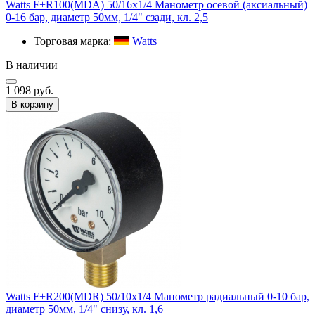
Watts F+R100(MDA) 50/16x1/4 Манометр осевой (аксиальный)
0-16 бар, диаметр 50мм, 1/4" сзади, кл. 2,5
Торговая марка:
Watts
В наличии
1 098 руб.
В корзину
Watts F+R200(MDR) 50/10x1/4 Манометр радиальный 0-10 бар,
диаметр 50мм, 1/4" снизу, кл. 1,6