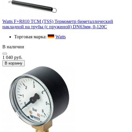
Watts F+R810 TCM (TSS) Термометр биметаллический
накладной на трубы (с пружиной) DN63мм, 0-120С
Торговая марка:
Watts
В наличии
1 040 руб.
В корзину