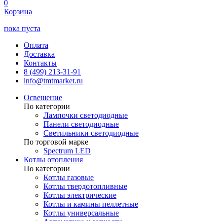
0
Корзина
пока пуста
Оплата
Доставка
Контакты
8 (499) 213-31-91
info@tmtmarket.ru
Освещение
По категории
Лампочки светодиодные
Панели светодиодные
Светильники светодиодные
По торговой марке
Spectrum LED
Котлы отопления
По категории
Котлы газовые
Котлы твердотопливные
Котлы электрические
Котлы и камины пеллетные
Котлы универсальные