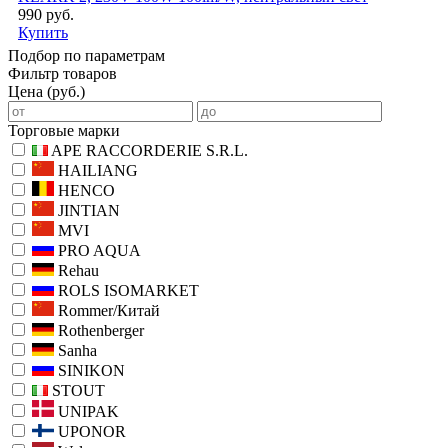
990 руб.
Купить
Подбор по параметрам
Фильтр товаров
Цена (руб.)
Торговые марки
APE RACCORDERIE S.R.L.
HAILIANG
HENCO
JINTIAN
MVI
PRO AQUA
Rehau
ROLS ISOMARKET
Rommer/Китай
Rothenberger
Sanha
SINIKON
STOUT
UNIPAK
UPONOR