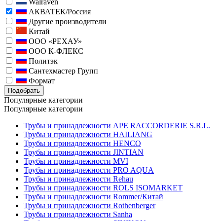
Walraven
АКВАТЕК/Россия
Другие производители
Китай
ООО «РЕХАУ»
ООО К-ФЛЕКС
Политэк
Сантехмастер Групп
Формат
Подобрать
Популярные категории
Популярные категории
Трубы и принадлежности APE RACCORDERIE S.R.L.
Трубы и принадлежности HAILIANG
Трубы и принадлежности HENCO
Трубы и принадлежности JINTIAN
Трубы и принадлежности MVI
Трубы и принадлежности PRO AQUA
Трубы и принадлежности Rehau
Трубы и принадлежности ROLS ISOMARKET
Трубы и принадлежности Rommer/Китай
Трубы и принадлежности Rothenberger
Трубы и принадлежности Sanha