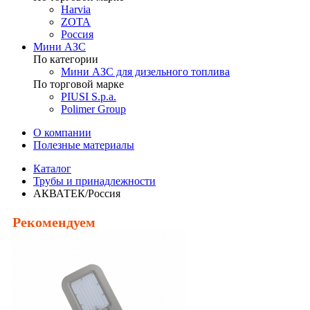
Harvia
ZOTA
Россия
Мини АЗС
По категории
Мини АЗС для дизельного топлива
По торговой марке
PIUSI S.p.a.
Polimer Group
О компании
Полезные материалы
Каталог
Трубы и принадлежности
АКВАТЕК/Россия
Рекомендуем