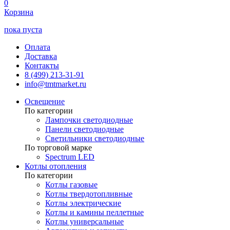
0
Корзина
пока пуста
Оплата
Доставка
Контакты
8 (499) 213-31-91
info@tmtmarket.ru
Освещение
По категории
Лампочки светодиодные
Панели светодиодные
Светильники светодиодные
По торговой марке
Spectrum LED
Котлы отопления
По категории
Котлы газовые
Котлы твердотопливные
Котлы электрические
Котлы и камины пеллетные
Котлы универсальные