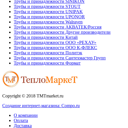
Трубы и принадлежности SINIKON
Трубы и принадлежности STOUT
Трубы и принадлежности UNIPAK
Трубы и принадлежности UPONOR
Трубы и принадлежности Walraven
Трубы и принадлежности АКВАТЕК/Россия
Трубы и принадлежности Другие производители
Трубы и принадлежности Китай
Трубы и принадлежности ООО «РЕХАУ»
Трубы и принадлежности ООО К-ФЛЕКС
Трубы и принадлежности Политэк
Трубы и принадлежности Сантехмастер Групп
Трубы и принадлежности Формат
Copyright © 2018 TMTmarket.ru
Создание интернет-магазина: Compo.ru
О компании
Оплата
Доставка