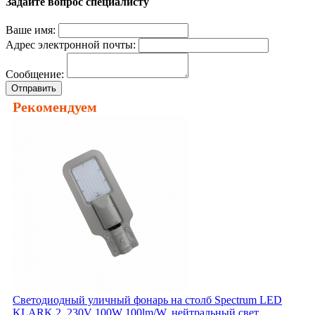
Задайте вопрос специалисту
Ваше имя:
Адрес электронной почты:
Сообщение:
Отправить
Рекомендуем
Светодиодный уличный фонарь на столб Spectrum LED
KLARK 2, 230V 100W 100lm/W, нейтральный свет