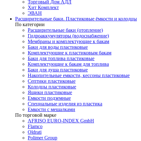
Торговый Дом АДЛ
Хит Комплект
ЭВАН
Расширительные баки. Пластиковые ёмкости и колодцы
По категории
Расширительные баки (отопление)
Гидроаккумуляторы (водоснабжение)
Мембраны и комплектующие к бакам
Баки для воды пластиковые
Комплектующие к пластиковым бакам
Баки для топлива пластиковые
Комплектующие к бакам для топлива
Баки для душа пластиковые
Накопительные емкости, кессоны пластиковые
Септики пластиковые
Колодцы пластиковые
Ящики пластиковые
Емкости подземные
Специальные изделия из пластика
Емкости с мешалками
По торговой марке
AFRISO EURO-INDEX GmbH
Flamco
Oldrati
Polimer Group