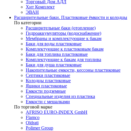
Торговый Дом АДЛ
Хит Комплект
ЭВАН
Расширительные баки. Пластиковые ёмкости и колодцы
По категории
Расширительные баки (отопление)
Гидроаккумуляторы (водоснабжение)
Мембраны и комплектующие к бакам
Баки для воды пластиковые
Комплектующие к пластиковым бакам
Баки для топлива пластиковые
Комплектующие к бакам для топлива
Баки для душа пластиковые
Накопительные емкости, кессоны пластиковые
Септики пластиковые
Колодцы пластиковые
Ящики пластиковые
Емкости подземные
Специальные изделия из пластика
Емкости с мешалками
По торговой марке
AFRISO EURO-INDEX GmbH
Flamco
Oldrati
Polimer Group