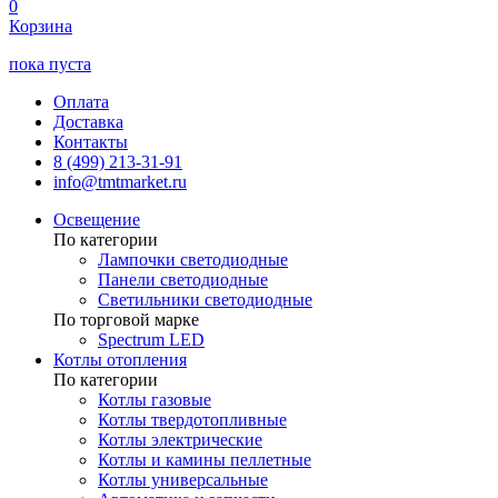
0
Корзина
пока пуста
Оплата
Доставка
Контакты
8 (499) 213-31-91
info@tmtmarket.ru
Освещение
По категории
Лампочки светодиодные
Панели светодиодные
Светильники светодиодные
По торговой марке
Spectrum LED
Котлы отопления
По категории
Котлы газовые
Котлы твердотопливные
Котлы электрические
Котлы и камины пеллетные
Котлы универсальные