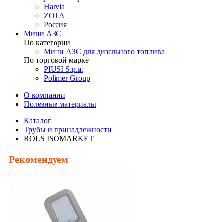
Harvia
ZOTA
Россия
Мини АЗС
По категории
Мини АЗС для дизельного топлива
По торговой марке
PIUSI S.p.a.
Polimer Group
О компании
Полезные материалы
Каталог
Трубы и принадлежности
ROLS ISOMARKET
Рекомендуем