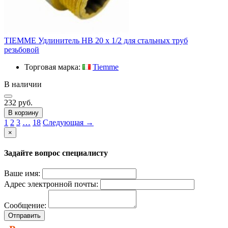
TIEMME Удлинитель HВ 20 x 1/2 для стальных труб
резьбовой
Торговая марка:
Tiemme
В наличии
232 руб.
В корзину
1
2
3
…
18
Следующая →
×
Задайте вопрос специалисту
Ваше имя:
Адрес электронной почты:
Сообщение:
Отправить