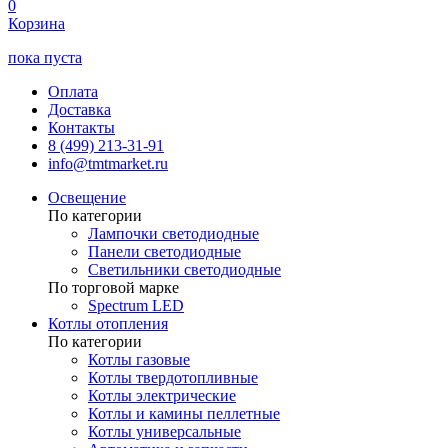
0
Корзина
пока пуста
Оплата
Доставка
Контакты
8 (499) 213-31-91
info@tmtmarket.ru
Освещение
По категории
Лампочки светодиодные
Панели светодиодные
Светильники светодиодные
По торговой марке
Spectrum LED
Котлы отопления
По категории
Котлы газовые
Котлы твердотопливные
Котлы электрические
Котлы и камины пеллетные
Котлы универсальные