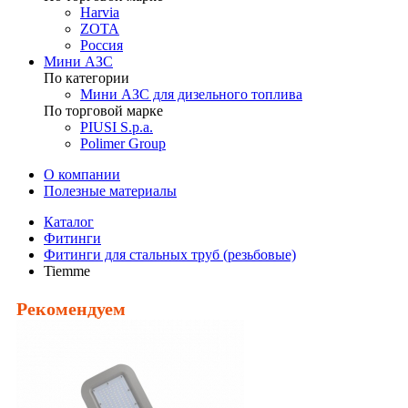
Harvia
ZOTA
Россия
Мини АЗС
По категории
Мини АЗС для дизельного топлива
По торговой марке
PIUSI S.p.a.
Polimer Group
О компании
Полезные материалы
Каталог
Фитинги
Фитинги для стальных труб (резьбовые)
Tiemme
Рекомендуем