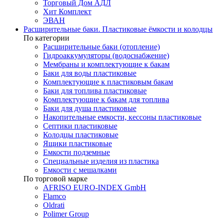
Торговый Дом АДЛ
Хит Комплект
ЭВАН
Расширительные баки. Пластиковые ёмкости и колодцы
По категории
Расширительные баки (отопление)
Гидроаккумуляторы (водоснабжение)
Мембраны и комплектующие к бакам
Баки для воды пластиковые
Комплектующие к пластиковым бакам
Баки для топлива пластиковые
Комплектующие к бакам для топлива
Баки для душа пластиковые
Накопительные емкости, кессоны пластиковые
Септики пластиковые
Колодцы пластиковые
Ящики пластиковые
Емкости подземные
Специальные изделия из пластика
Емкости с мешалками
По торговой марке
AFRISO EURO-INDEX GmbH
Flamco
Oldrati
Polimer Group