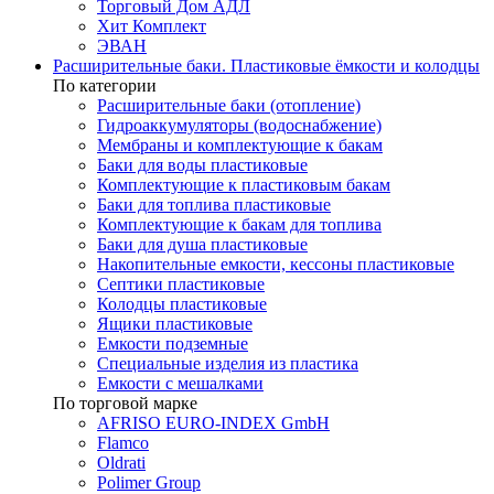
Торговый Дом АДЛ
Хит Комплект
ЭВАН
Расширительные баки. Пластиковые ёмкости и колодцы
По категории
Расширительные баки (отопление)
Гидроаккумуляторы (водоснабжение)
Мембраны и комплектующие к бакам
Баки для воды пластиковые
Комплектующие к пластиковым бакам
Баки для топлива пластиковые
Комплектующие к бакам для топлива
Баки для душа пластиковые
Накопительные емкости, кессоны пластиковые
Септики пластиковые
Колодцы пластиковые
Ящики пластиковые
Емкости подземные
Специальные изделия из пластика
Емкости с мешалками
По торговой марке
AFRISO EURO-INDEX GmbH
Flamco
Oldrati
Polimer Group