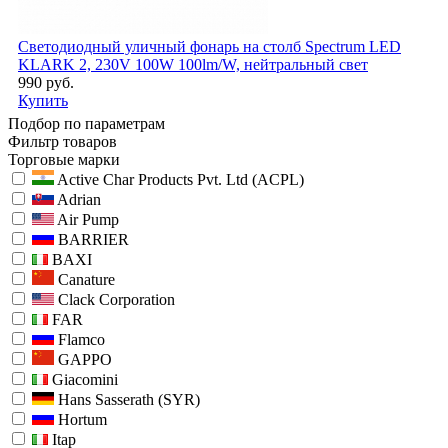
Светодиодный уличный фонарь на столб Spectrum LED
KLARK 2, 230V 100W 100lm/W, нейтральный свет
990 руб.
Купить
Подбор по параметрам
Фильтр товаров
Торговые марки
Active Char Products Pvt. Ltd (ACPL)
Adrian
Air Pump
BARRIER
BAXI
Canature
Clack Corporation
FAR
Flamco
GAPPO
Giacomini
Hans Sasserath (SYR)
Hortum
Itap