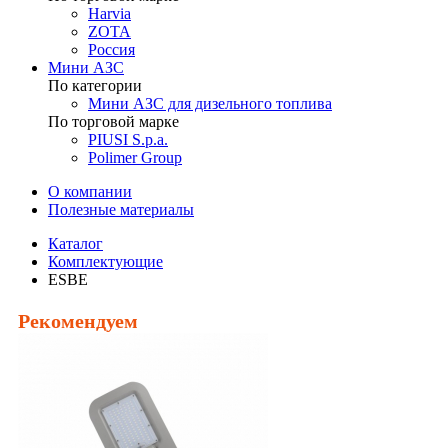
Harvia
ZOTA
Россия
Мини АЗС
По категории
Мини АЗС для дизельного топлива
По торговой марке
PIUSI S.p.a.
Polimer Group
О компании
Полезные материалы
Каталог
Комплектующие
ESBE
Рекомендуем