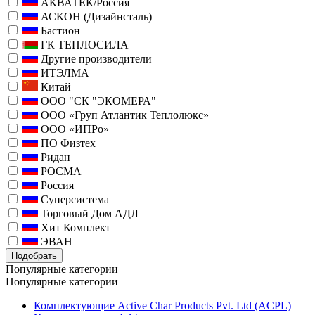
АКВАТЕК/Россия
АСКОН (Дизайнсталь)
Бастион
ГК ТЕПЛОСИЛА
Другие производители
ИТЭЛМА
Китай
ООО "СК "ЭКОМЕРА"
ООО «Груп Атлантик Теплолюкс»
ООО «ИПРо»
ПО Физтех
Ридан
РОСМА
Россия
Суперсистема
Торговый Дом АДЛ
Хит Комплект
ЭВАН
Подобрать
Популярные категории
Популярные категории
Комплектующие Active Char Products Pvt. Ltd (ACPL)