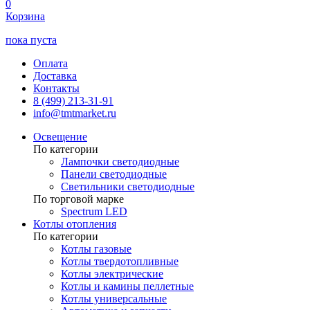
0
Корзина
пока пуста
Оплата
Доставка
Контакты
8 (499) 213-31-91
info@tmtmarket.ru
Освещение
По категории
Лампочки светодиодные
Панели светодиодные
Светильники светодиодные
По торговой марке
Spectrum LED
Котлы отопления
По категории
Котлы газовые
Котлы твердотопливные
Котлы электрические
Котлы и камины пеллетные
Котлы универсальные