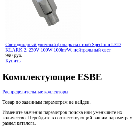
Светодиодный уличный фонарь на столб Spectrum LED
KLARK 2, 230V 100W 100lm/W, нейтральный свет
990 руб.
Купить
Комплектующие ESBE
Распределительные коллекторы
Товар по заданным параметрам не найден.
Измените значения параметров поиска или уменьшите их
количество. Перейдите в соответствующий вашим параметрам
раздел каталога.