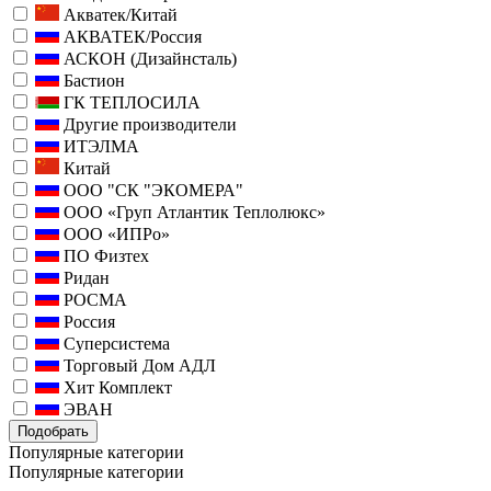
Акватек/Китай
АКВАТЕК/Россия
АСКОН (Дизайнсталь)
Бастион
ГК ТЕПЛОСИЛА
Другие производители
ИТЭЛМА
Китай
ООО "СК "ЭКОМЕРА"
ООО «Груп Атлантик Теплолюкс»
ООО «ИПРо»
ПО Физтех
Ридан
РОСМА
Россия
Суперсистема
Торговый Дом АДЛ
Хит Комплект
ЭВАН
Подобрать
Популярные категории
Популярные категории