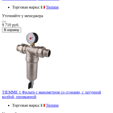
Торговая марка:
Tiemme
Уточняйте у менеджера
9 710 руб.
В корзину
TIEMME 1 Фильтр с манометром со сгонами, с латунной
колбой, промывной
Торговая марка:
Tiemme