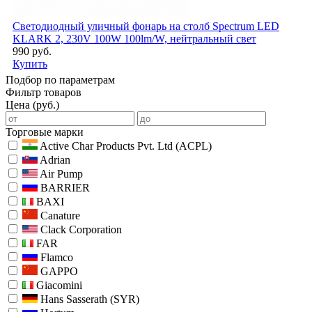
Светодиодный уличный фонарь на столб Spectrum LED
KLARK 2, 230V 100W 100lm/W, нейтральный свет
990 руб.
Купить
Подбор по параметрам
Фильтр товаров
Цена (руб.)
Торговые марки
Active Char Products Pvt. Ltd (ACPL)
Adrian
Air Pump
BARRIER
BAXI
Canature
Clack Corporation
FAR
Flamco
GAPPO
Giacomini
Hans Sasserath (SYR)