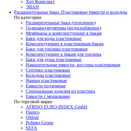
Хит Комплект
ЭВАН
Расширительные баки. Пластиковые ёмкости и колодцы
По категории
Расширительные баки (отопление)
Гидроаккумуляторы (водоснабжение)
Мембраны и комплектующие к бакам
Баки для воды пластиковые
Комплектующие к пластиковым бакам
Баки для топлива пластиковые
Комплектующие к бакам для топлива
Баки для душа пластиковые
Накопительные емкости, кессоны пластиковые
Септики пластиковые
Колодцы пластиковые
Ящики пластиковые
Емкости подземные
Специальные изделия из пластика
Емкости с мешалками
По торговой марке
AFRISO EURO-INDEX GmbH
Flamco
Oldrati
Polimer Group
SEFA