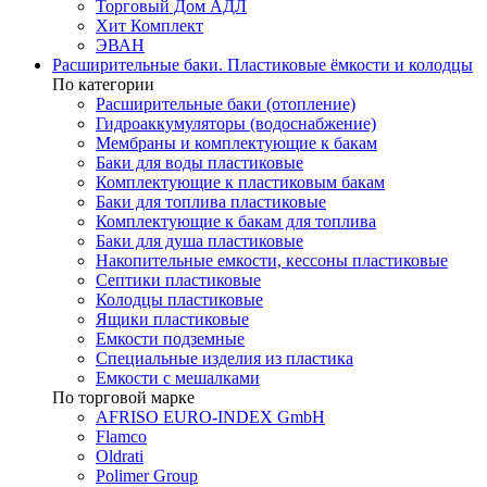
Торговый Дом АДЛ
Хит Комплект
ЭВАН
Расширительные баки. Пластиковые ёмкости и колодцы
По категории
Расширительные баки (отопление)
Гидроаккумуляторы (водоснабжение)
Мембраны и комплектующие к бакам
Баки для воды пластиковые
Комплектующие к пластиковым бакам
Баки для топлива пластиковые
Комплектующие к бакам для топлива
Баки для душа пластиковые
Накопительные емкости, кессоны пластиковые
Септики пластиковые
Колодцы пластиковые
Ящики пластиковые
Емкости подземные
Специальные изделия из пластика
Емкости с мешалками
По торговой марке
AFRISO EURO-INDEX GmbH
Flamco
Oldrati
Polimer Group