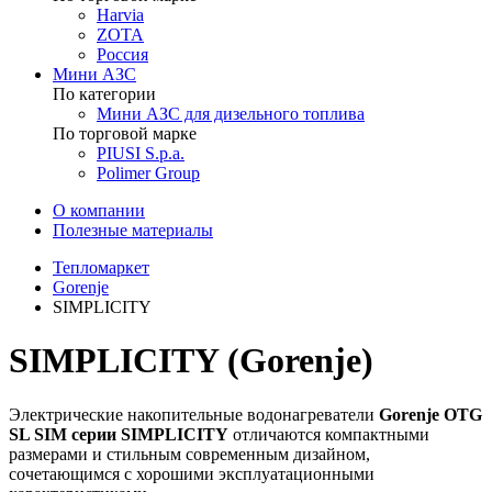
Harvia
ZOTA
Россия
Мини АЗС
По категории
Мини АЗС для дизельного топлива
По торговой марке
PIUSI S.p.a.
Polimer Group
О компании
Полезные материалы
Тепломаркет
Gorenje
SIMPLICITY
SIMPLICITY (Gorenje)
Электрические накопительные водонагреватели
Gorenje OTG
SL SIM серии SIMPLICITY
отличаются компактными
размерами и стильным современным дизайном,
сочетающимся с хорошими эксплуатационными