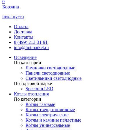
0
Корзина
пока пуста
Оплата
Доставка
Контакты
8 (499) 213-31-91
info@tmtmarket.ru
Освещение
По категории
Лампочки светодиодные
Панели светодиодные
Светильники светодиодные
По торговой марке
Spectrum LED
Котлы отопления
По категории
Котлы газовые
Котлы твердотопливные
Котлы электрические
Котлы и камины пеллетные
Котлы универсальные