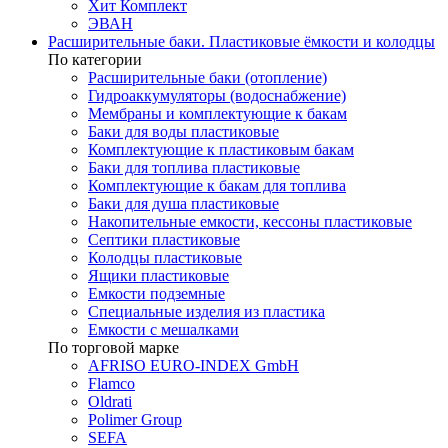
Хит Комплект
ЭВАН
Расширительные баки. Пластиковые ёмкости и колодцы
По категории
Расширительные баки (отопление)
Гидроаккумуляторы (водоснабжение)
Мембраны и комплектующие к бакам
Баки для воды пластиковые
Комплектующие к пластиковым бакам
Баки для топлива пластиковые
Комплектующие к бакам для топлива
Баки для душа пластиковые
Накопительные емкости, кессоны пластиковые
Септики пластиковые
Колодцы пластиковые
Ящики пластиковые
Емкости подземные
Специальные изделия из пластика
Емкости с мешалками
По торговой марке
AFRISO EURO-INDEX GmbH
Flamco
Oldrati
Polimer Group
SEFA