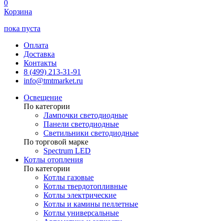
0
Корзина
пока пуста
Оплата
Доставка
Контакты
8 (499) 213-31-91
info@tmtmarket.ru
Освещение
По категории
Лампочки светодиодные
Панели светодиодные
Светильники светодиодные
По торговой марке
Spectrum LED
Котлы отопления
По категории
Котлы газовые
Котлы твердотопливные
Котлы электрические
Котлы и камины пеллетные
Котлы универсальные