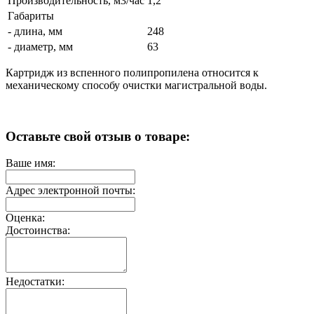
Производительность, м3/час
1,2
Габариты
- длина, мм
248
- диаметр, мм
63
Картридж из вспенного полипропилена относится к
механическому способу очистки магистральной воды.
Оставьте свой отзыв о товаре:
Ваше имя:
Адрес электронной почты:
Оценка:
Достоинства:
Недостатки: