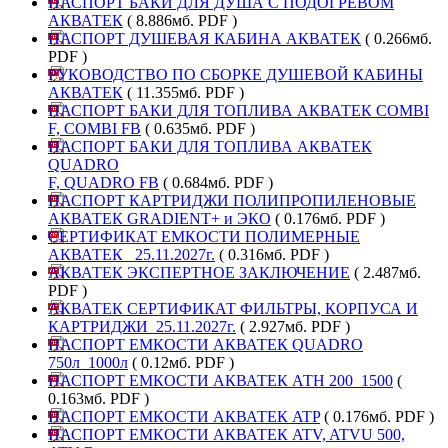
ПАСПОРТ БАКИ ДЛЯ ДУША С ПОДОГРЕВОМ
АКВАТЕК
( 8.886мб. PDF )
ПАСПОРТ ДУШЕВАЯ КАБИНА АКВАТЕК
( 0.266мб.
PDF )
РУКОВОДСТВО ПО СБОРКЕ ДУШЕВОЙ КАБИНЫ
АКВАТЕК
( 11.355мб. PDF )
ПАСПОРТ БАКИ ДЛЯ ТОПЛИВА АКВАТЕК COMBI
F, COMBI FB
( 0.635мб. PDF )
ПАСПОРТ БАКИ ДЛЯ ТОПЛИВА АКВАТЕК
QUADRO
F, QUADRO FB
( 0.684мб. PDF )
ПАСПОРТ КАРТРИДЖИ ПОЛИПРОПИЛЕНОВЫЕ
АКВАТЕК GRADIENT+ и ЭКО
( 0.176мб. PDF )
СЕРТИФИКАТ ЕМКОСТИ ПОЛИМЕРНЫЕ
АКВАТЕК _25.11.2027г.
( 0.316мб. PDF )
АКВАТЕК ЭКСПЕРТНОЕ ЗАКЛЮЧЕНИЕ
( 2.487мб.
PDF )
АКВАТЕК СЕРТИФИКАТ ФИЛЬТРЫ, КОРПУСА И
КАРТРИДЖИ_25.11.2027г.
( 2.927мб. PDF )
ПАСПОРТ ЕМКОСТИ АКВАТЕК QUADRO
750л_1000л
( 0.12мб. PDF )
ПАСПОРТ ЕМКОСТИ АКВАТЕК АТН 200_1500
(
0.163мб. PDF )
ПАСПОРТ ЕМКОСТИ АКВАТЕК ATP
( 0.176мб. PDF )
ПАСПОРТ ЕМКОСТИ АКВАТЕК ATV, ATVU 500,