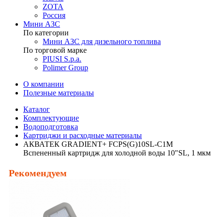
ZOTA
Россия
Мини АЗС
По категории
Мини АЗС для дизельного топлива
По торговой марке
PIUSI S.p.a.
Polimer Group
О компании
Полезные материалы
Каталог
Комплектующие
Водоподготовка
Картриджи и расходные материалы
АКВАТЕК GRADIENT+ FCPS(G)10SL-C1M
Вспененный картридж для холодной воды 10"SL, 1 мкм
Рекомендуем