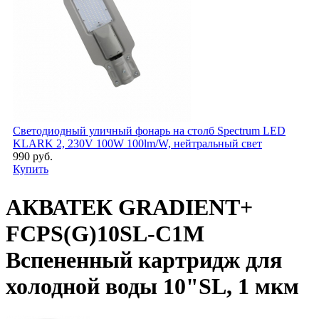
Светодиодный уличный фонарь на столб Spectrum LED
KLARK 2, 230V 100W 100lm/W, нейтральный свет
990 руб.
Купить
АКВАТЕК GRADIENT+
FCPS(G)10SL-C1M
Вспененный картридж для
холодной воды 10"SL, 1 мкм