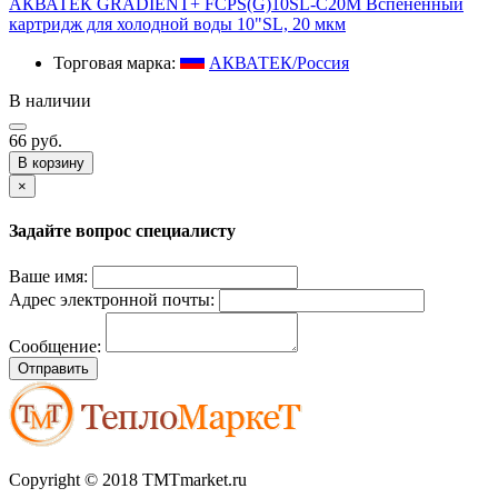
АКВАТЕК GRADIENT+ FCPS(G)10SL-C20M Вспененный
картридж для холодной воды 10"SL, 20 мкм
Торговая марка:
АКВАТЕК/Россия
В наличии
66 руб.
В корзину
×
Задайте вопрос специалисту
Ваше имя:
Адрес электронной почты:
Сообщение:
Отправить
Copyright © 2018 TMTmarket.ru