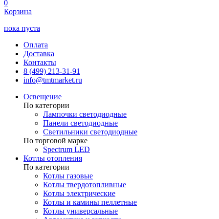
0
Корзина
пока пуста
Оплата
Доставка
Контакты
8 (499) 213-31-91
info@tmtmarket.ru
Освещение
По категории
Лампочки светодиодные
Панели светодиодные
Светильники светодиодные
По торговой марке
Spectrum LED
Котлы отопления
По категории
Котлы газовые
Котлы твердотопливные
Котлы электрические
Котлы и камины пеллетные
Котлы универсальные