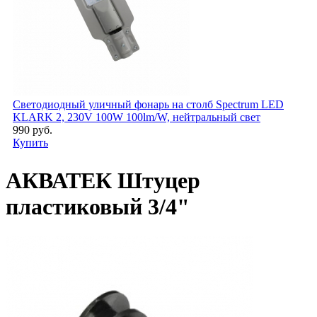
Светодиодный уличный фонарь на столб Spectrum LED
KLARK 2, 230V 100W 100lm/W, нейтральный свет
990 руб.
Купить
АКВАТЕК Штуцер
пластиковый 3/4"