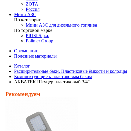
ZOTA
Россия
Мини АЗС
По категории
Мини АЗС для дизельного топлива
По торговой марке
PIUSI S.p.a.
Polimer Group
О компании
Полезные материалы
Каталог
Расширительные баки. Пластиковые ёмкости и колодцы
Комплектующие к пластиковым бакам
АКВАТЕК Штуцер пластиковый 3/4"
Рекомендуем