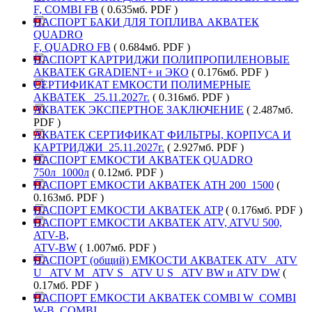
F, COMBI FB
( 0.635мб. PDF )
ПАСПОРТ БАКИ ДЛЯ ТОПЛИВА АКВАТЕК
QUADRO
F, QUADRO FB
( 0.684мб. PDF )
ПАСПОРТ КАРТРИДЖИ ПОЛИПРОПИЛЕНОВЫЕ
АКВАТЕК GRADIENT+ и ЭКО
( 0.176мб. PDF )
СЕРТИФИКАТ ЕМКОСТИ ПОЛИМЕРНЫЕ
АКВАТЕК _25.11.2027г.
( 0.316мб. PDF )
АКВАТЕК ЭКСПЕРТНОЕ ЗАКЛЮЧЕНИЕ
( 2.487мб.
PDF )
АКВАТЕК СЕРТИФИКАТ ФИЛЬТРЫ, КОРПУСА И
КАРТРИДЖИ_25.11.2027г.
( 2.927мб. PDF )
ПАСПОРТ ЕМКОСТИ АКВАТЕК QUADRO
750л_1000л
( 0.12мб. PDF )
ПАСПОРТ ЕМКОСТИ АКВАТЕК АТН 200_1500
(
0.163мб. PDF )
ПАСПОРТ ЕМКОСТИ АКВАТЕК ATP
( 0.176мб. PDF )
ПАСПОРТ ЕМКОСТИ АКВАТЕК ATV, ATVU 500,
ATV-B,
ATV-BW
( 1.007мб. PDF )
ПАСПОРТ (общий) ЕМКОСТИ АКВАТЕК ATV_ ATV
U_ ATV M_ ATV S_ ATV U S_ ATV BW и ATV DW
(
0.17мб. PDF )
ПАСПОРТ ЕМКОСТИ АКВАТЕК COMBI W_COMBI
W-B_COMBI