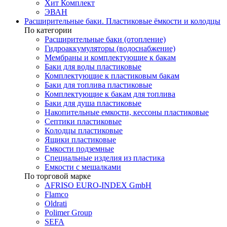
Хит Комплект
ЭВАН
Расширительные баки. Пластиковые ёмкости и колодцы
По категории
Расширительные баки (отопление)
Гидроаккумуляторы (водоснабжение)
Мембраны и комплектующие к бакам
Баки для воды пластиковые
Комплектующие к пластиковым бакам
Баки для топлива пластиковые
Комплектующие к бакам для топлива
Баки для душа пластиковые
Накопительные емкости, кессоны пластиковые
Септики пластиковые
Колодцы пластиковые
Ящики пластиковые
Емкости подземные
Специальные изделия из пластика
Емкости с мешалками
По торговой марке
AFRISO EURO-INDEX GmbH
Flamco
Oldrati
Polimer Group
SEFA