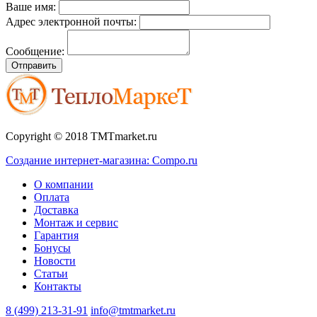
Ваше имя:
Адрес электронной почты:
Сообщение:
Отправить
Copyright © 2018 TMTmarket.ru
Создание интернет-магазина: Compo.ru
О компании
Оплата
Доставка
Монтаж и сервис
Гарантия
Бонусы
Новости
Статьи
Контакты
8 (499) 213-31-91
info@tmtmarket.ru