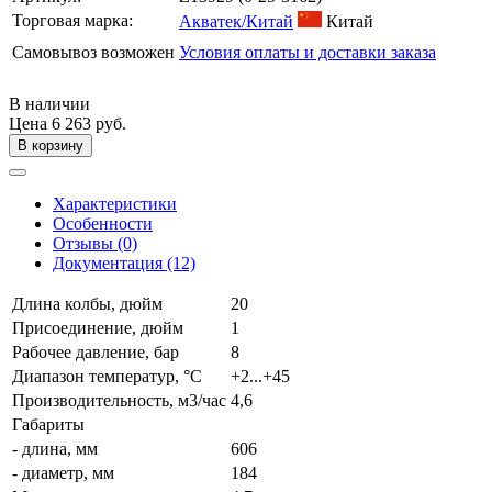
Торговая марка:
Акватек/Китай
Китай
Самовывоз возможен
Условия оплаты и доставки заказа
В наличии
Цена
6 263 руб.
В корзину
Характеристики
Особенности
Отзывы (0)
Документация (12)
Длина колбы, дюйм
20
Присоединение, дюйм
1
Рабочее давление, бар
8
Диапазон температур, °C
+2...+45
Производительность, м3/час
4,6
Габариты
- длина, мм
606
- диаметр, мм
184