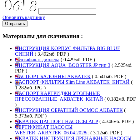
Обновить картинку
Отправить
Материалы для скачивания :
ИНСТРУКЦИЯ КОРПУС ФИЛЬТРА BIG BLUE
СИНИЙ
( 3.492мб. PDF )
Сертификат диллера
( 0.429мб. PDF )
ИНСТРУКЦИЯ AQUA_BOOSTER JP тип 3
( 2.525мб.
PDF )
ПАСПОРТ БАЛОННЫ АКВАТЕК
( 0.541мб. PDF )
ПАСПОРТ ФИЛЬТРЫ Slim Line АКВАТЕК_КИТАЙ
(
1.282мб. JPG )
ПАСПОРТ КАРТРИДЖИ УГОЛЬНЫЕ
ПРЕССОВАННЫЕ_АКВАТЕК_КИТАЙ
( 0.182мб. PDF
)
ИНСТРУКЦИЯ ОБРАТНЫЙ ОСМОС АКВАТЕК
(
5.373мб. PDF )
АКВАТЕК ПАСПОРТ НАСОСЫ АСР
( 4.346мб. PDF )
СЕРТИФИКАТ НАСОСЫ
WESTER_АКВАТЕК_06.04.2028г.
( 3.12мб. PDF )
АКВАТЕК ИНСТРУКЦИЯ ДРЕНАЖНЫЕ НАСОСЫ