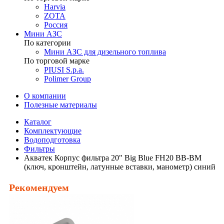
Harvia
ZOTA
Россия
Мини АЗС
По категории
Мини АЗС для дизельного топлива
По торговой марке
PIUSI S.p.a.
Polimer Group
О компании
Полезные материалы
Каталог
Комплектующие
Водоподготовка
Фильтры
Акватек Корпус фильтра 20" Big Blue FH20 BB-BM
(ключ, кронштейн, латунные вставки, манометр) синий
Рекомендуем