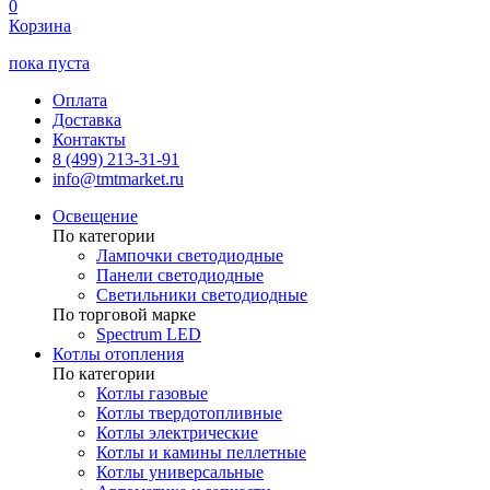
0
Корзина
пока пуста
Оплата
Доставка
Контакты
8 (499) 213-31-91
info@tmtmarket.ru
Освещение
По категории
Лампочки светодиодные
Панели светодиодные
Светильники светодиодные
По торговой марке
Spectrum LED
Котлы отопления
По категории
Котлы газовые
Котлы твердотопливные
Котлы электрические
Котлы и камины пеллетные
Котлы универсальные