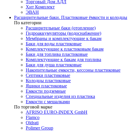
Торговый Дом АДЛ
Хит Комплект
ЭВАН
Расширительные баки. Пластиковые ёмкости и колодцы
По категории
Расширительные баки (отопление)
Гидроаккумуляторы (водоснабжение)
Мембраны и комплектующие к бакам
Баки для воды пластиковые
Комплектующие к пластиковым бакам
Баки для топлива пластиковые
Комплектующие к бакам для топлива
Баки для душа пластиковые
Накопительные емкости, кессоны пластиковые
Септики пластиковые
Колодцы пластиковые
Ящики пластиковые
Емкости подземные
Специальные изделия из пластика
Емкости с мешалками
По торговой марке
AFRISO EURO-INDEX GmbH
Flamco
Oldrati
Polimer Group