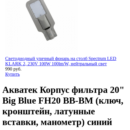
Светодиодный уличный фонарь на столб Spectrum LED
KLARK 2, 230V 100W 100lm/W, нейтральный свет
990 руб.
Купить
Акватек Корпус фильтра 20"
Big Blue FH20 BB-BM (ключ,
кронштейн, латунные
вставки, манометр) синий