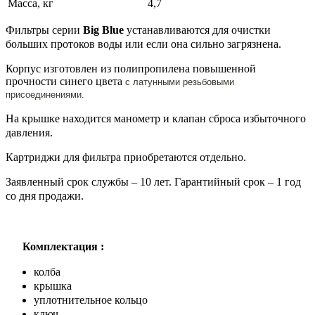
Масса, кг
4,7
Фильтры серии
Big Blue
устанавливаются для очистки
больших протоков воды или если она сильно загрязнена.
Корпус изготовлен из полипропилена повышенной
прочности синего цвета
с латунными резьбовыми
присоединениями.
На крышке находится манометр и клапан сброса избыточного
давления.
Картриджи для фильтра приобретаются отдельно.
Заявленный срок службы – 10 лет. Гарантийный срок – 1 год
со дня продажи.
Комплектация :
колба
крышка
уплотнительное кольцо
ключ