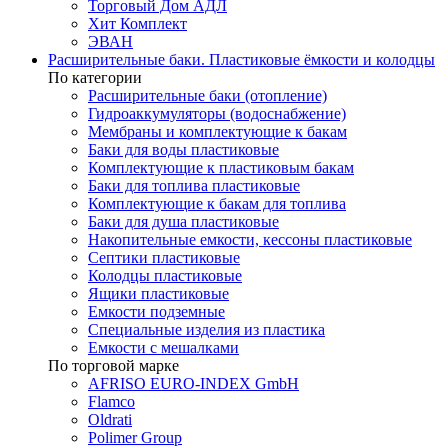
Торговый Дом АДЛ
Хит Комплект
ЭВАН
Расширительные баки. Пластиковые ёмкости и колодцы
По категории
Расширительные баки (отопление)
Гидроаккумуляторы (водоснабжение)
Мембраны и комплектующие к бакам
Баки для воды пластиковые
Комплектующие к пластиковым бакам
Баки для топлива пластиковые
Комплектующие к бакам для топлива
Баки для душа пластиковые
Накопительные емкости, кессоны пластиковые
Септики пластиковые
Колодцы пластиковые
Ящики пластиковые
Емкости подземные
Специальные изделия из пластика
Емкости с мешалками
По торговой марке
AFRISO EURO-INDEX GmbH
Flamco
Oldrati
Polimer Group