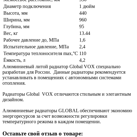
Диаметр подключения
1 дюйм
Высота, мм
440
Ширина, мм
960
Глубина, мм
95
Вес, кг
13.44
Рабочее давление до, МПа
1,6
Испытательное давление, МПа
2,4
Температура теплоносителя max,°С
110
Ёмкость, л
4,2
Алюминиевый литой радиатор Global VOX специально
разработан для России. Данные радиаторы рекомендуется
устанавливать в помещениях с автономными системами
отопления.
Радиаторы Global VOX отличаются стильным и элегантным
дизайном.
Алюминиевые радиаторы GLOBAL обеспечивают экономию
энергоресурсов за счет возможности регулировки
температурного режима в каждом помещении.
Оставьте свой отзыв о товаре: