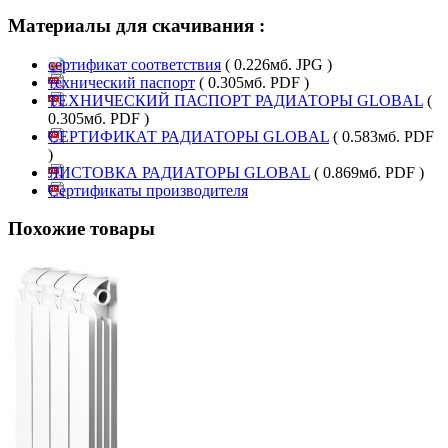
Материалы для скачивания :
сертификат соответствия
( 0.226мб. JPG )
технический паспорт
( 0.305мб. PDF )
ТЕХНИЧЕСКИЙ ПАСПОРТ РАДИАТОРЫ GLOBAL
(
0.305мб. PDF )
СЕРТИФИКАТ РАДИАТОРЫ GLOBAL
( 0.583мб. PDF
)
ЛИСТОВКА РАДИАТОРЫ GLOBAL
( 0.869мб. PDF )
Сертификаты производителя
Похожие товары