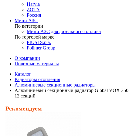
Harvia
ZOTA
Россия
Мини АЗС
По категории
Мини АЗС для дизельного топлива
По торговой марке
PIUSI S.p.a.
Polimer Group
О компании
Полезные материалы
Каталог
Радиаторы отопления
Алюминиевые секционные радиаторы
Алюминиевый секционный радиатор Global VOX 350
12 секций
Рекомендуем