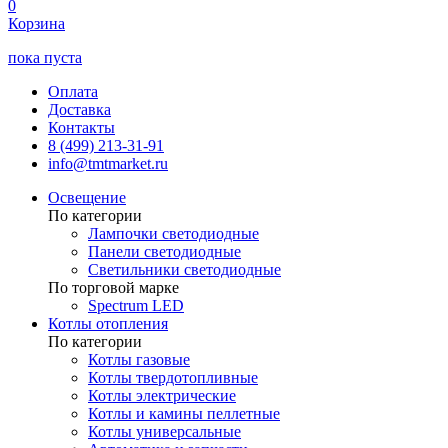
0
Корзина
пока пуста
Оплата
Доставка
Контакты
8 (499) 213-31-91
info@tmtmarket.ru
Освещение
По категории
Лампочки светодиодные
Панели светодиодные
Светильники светодиодные
По торговой марке
Spectrum LED
Котлы отопления
По категории
Котлы газовые
Котлы твердотопливные
Котлы электрические
Котлы и камины пеллетные
Котлы универсальные