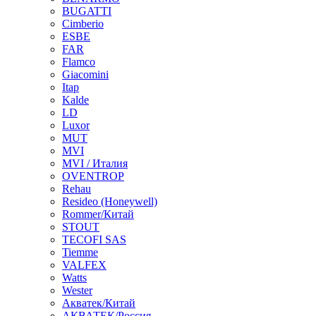
BUGATTI
Cimberio
ESBE
FAR
Flamco
Giacomini
Itap
Kalde
LD
Luxor
MUT
MVI
MVI / Италия
OVENTROP
Rehau
Resideo (Honeywell)
Rommer/Китай
STOUT
TECOFI SAS
Tiemme
VALFEX
Watts
Wester
Акватек/Китай
АКВАТЕК/Россия