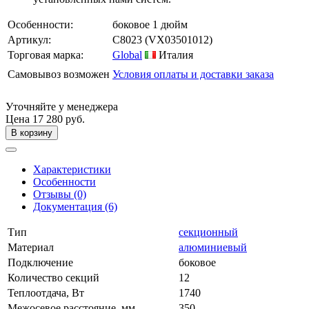
Особенности:
боковое 1 дюйм
Артикул:
C8023
(VX03501012)
Торговая марка:
Global
Италия
Самовывоз возможен
Условия оплаты и доставки заказа
Уточняйте у менеджера
Цена
17 280 руб.
В корзину
Характеристики
Особенности
Отзывы (0)
Документация (6)
Тип
секционный
Материал
алюминиевый
Подключение
боковое
Количество секций
12
Теплоотдача, Вт
1740
Межосевое расстояние, мм
350