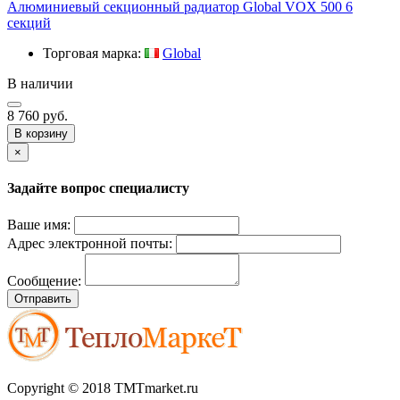
Алюминиевый секционный радиатор Global VOX 500 6
секций
Торговая марка:
Global
В наличии
8 760 руб.
В корзину
×
Задайте вопрос специалисту
Ваше имя:
Адрес электронной почты:
Сообщение:
Отправить
Copyright © 2018 TMTmarket.ru