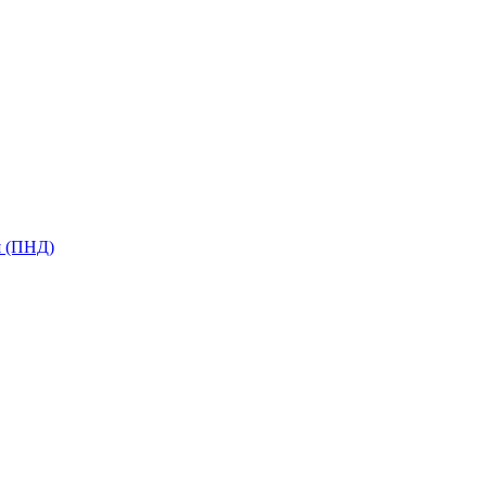
я (ПНД)