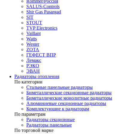
Rommer/Россия
SALUS-Controls
Shir Gas Pasargad
SIT
STOUT
TVP Electronics
Vaillant
Watts
Wester
ZOTA
ГЕФЕСТ ВПР
Лемакс
РЭКО
ЭВАН
Радиаторы отопления
По категории
Стальные панельные радиаторы
Биметаллические секционные радиаторы
Биметаллические монолитные радиаторы
Алюминиевые секционные радиаторы
Комплектующие к радиаторам
По параметрам
Радиаторы секционные
Радиаторы панельные
По торговой марке