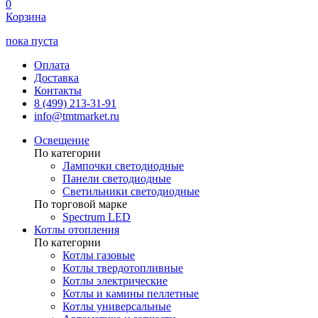
0
Корзина
пока пуста
Оплата
Доставка
Контакты
8 (499) 213-31-91
info@tmtmarket.ru
Освещение
По категории
Лампочки светодиодные
Панели светодиодные
Светильники светодиодные
По торговой марке
Spectrum LED
Котлы отопления
По категории
Котлы газовые
Котлы твердотопливные
Котлы электрические
Котлы и камины пеллетные
Котлы универсальные