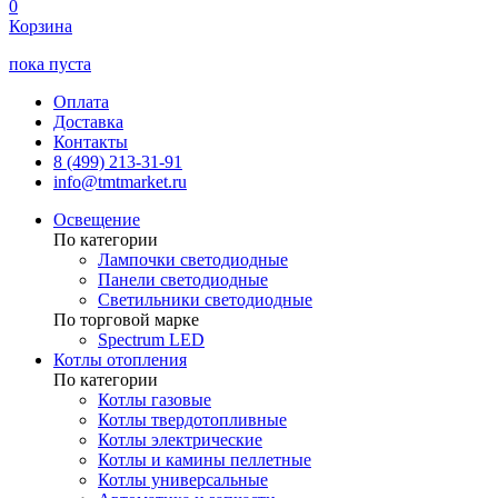
0
Корзина
пока пуста
Оплата
Доставка
Контакты
8 (499) 213-31-91
info@tmtmarket.ru
Освещение
По категории
Лампочки светодиодные
Панели светодиодные
Светильники светодиодные
По торговой марке
Spectrum LED
Котлы отопления
По категории
Котлы газовые
Котлы твердотопливные
Котлы электрические
Котлы и камины пеллетные
Котлы универсальные