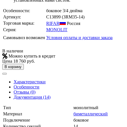
установленных нами систем.
Особенности:
боковое 3/4 дюйма
Артикул:
C13899
(3RM35-14)
Торговая марка:
RIFAR​
Россия
Серия:
MONOLIT
Самовывоз возможен
Условия оплаты и доставки заказа
В наличии
Можно купить в кредит
Цена
18 760 руб.
В корзину
Характеристики
Особенности
Отзывы (0)
Документация (14)
Тип
монолитный
Материал
биметаллический
Подключение
боковое
Количество секций
14