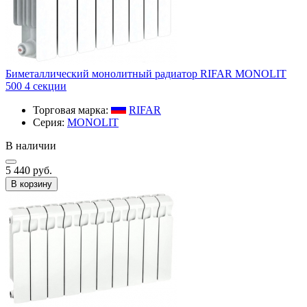
Биметаллический монолитный радиатор RIFAR MONOLIT
500 4 секции
Торговая марка:
RIFAR​
Серия:
MONOLIT
В наличии
5 440 руб.
В корзину