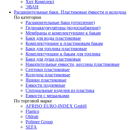
Хит Комплект
ЭВАН
Расширительные баки. Пластиковые ёмкости и колодцы
По категории
Расширительные баки (отопление)
Гидроаккумуляторы (водоснабжение)
Мембраны и комплектующие к бакам
Баки для воды пластиковые
Комплектующие к пластиковым бакам
Баки для топлива пластиковые
Комплектующие к бакам для топлива
Баки для душа пластиковые
Накопительные емкости, кессоны пластиковые
Септики пластиковые
Колодцы пластиковые
Ящики пластиковые
Емкости подземные
Специальные изделия из пластика
Емкости с мешалками
По торговой марке
AFRISO EURO-INDEX GmbH
Flamco
Oldrati
Polimer Group
SEFA