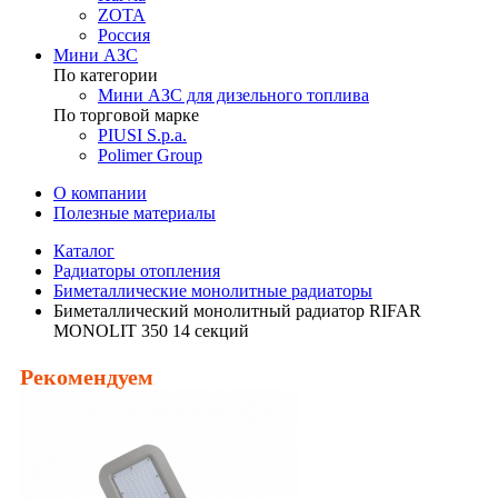
ZOTA
Россия
Мини АЗС
По категории
Мини АЗС для дизельного топлива
По торговой марке
PIUSI S.p.a.
Polimer Group
О компании
Полезные материалы
Каталог
Радиаторы отопления
Биметаллические монолитные радиаторы
Биметаллический монолитный радиатор RIFAR
MONOLIT 350 14 секций
Рекомендуем