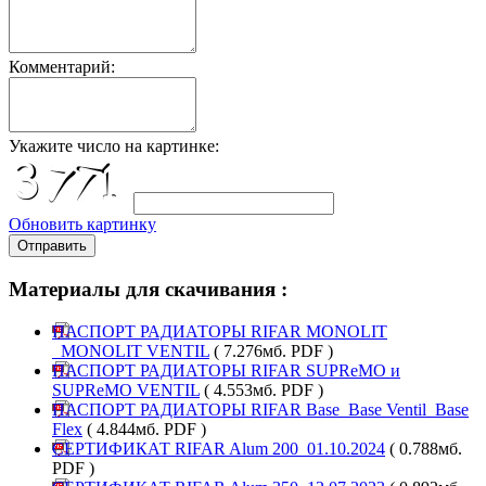
Комментарий:
Укажите число на картинке:
Обновить картинку
Отправить
Материалы для скачивания :
ПАСПОРТ РАДИАТОРЫ RIFAR MONOLIT
_MONOLIT VENTIL
( 7.276мб. PDF )
ПАСПОРТ РАДИАТОРЫ RIFAR SUPReMO и
SUPReMO VENTIL
( 4.553мб. PDF )
ПАСПОРТ РАДИАТОРЫ RIFAR Base_Base Ventil_Base
Flex
( 4.844мб. PDF )
СЕРТИФИКАТ RIFAR Alum 200_01.10.2024
( 0.788мб.
PDF )