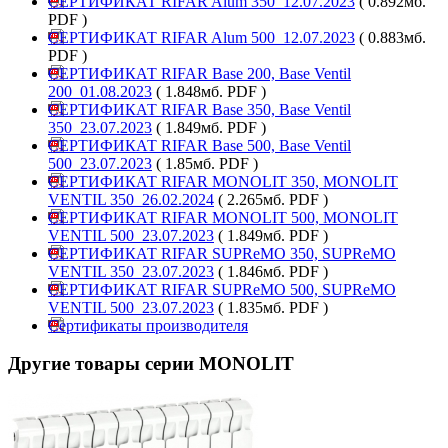
СЕРТИФИКАТ RIFAR Alum 350_12.07.2023
( 0.892мб.
PDF )
СЕРТИФИКАТ RIFAR Alum 500_12.07.2023
( 0.883мб.
PDF )
СЕРТИФИКАТ RIFAR Base 200, Base Ventil
200_01.08.2023
( 1.848мб. PDF )
СЕРТИФИКАТ RIFAR Base 350, Base Ventil
350_23.07.2023
( 1.849мб. PDF )
СЕРТИФИКАТ RIFAR Base 500, Base Ventil
500_23.07.2023
( 1.85мб. PDF )
СЕРТИФИКАТ RIFAR MONOLIT 350, MONOLIT
VENTIL 350_26.02.2024
( 2.265мб. PDF )
СЕРТИФИКАТ RIFAR MONOLIT 500, MONOLIT
VENTIL 500_23.07.2023
( 1.849мб. PDF )
СЕРТИФИКАТ RIFAR SUPReMO 350, SUPReMO
VENTIL 350_23.07.2023
( 1.846мб. PDF )
СЕРТИФИКАТ RIFAR SUPReMO 500, SUPReMO
VENTIL 500_23.07.2023
( 1.835мб. PDF )
Сертификаты производителя
Другие товары серии MONOLIT