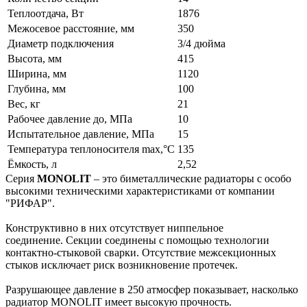
Теплоотдача, Вт
1876
Межосевое расстояние, мм
350
Диаметр подключения
3/4 дюйма
Высота, мм
415
Ширина, мм
1120
Глубина, мм
100
Вес, кг
21
Рабочее давление до, МПа
10
Испытательное давление, МПа
15
Температура теплоносителя max,°С
135
Ёмкость, л
2,52
Серия
MONOLIT
– это биметаллические радиаторы с особо
высокими техническими характеристиками от компании
"РИФАР".
Конструктивно в них отсутствует ниппельное
соединение. Секции соединены с помощью технологии
контактно-стыковой сварки. Отсутствие межсекционных
стыков исключает риск возникновение протечек.
Разрушающее давление в 250 атмосфер показывает, насколько
радиатор MONOLIT имеет высокую прочность.