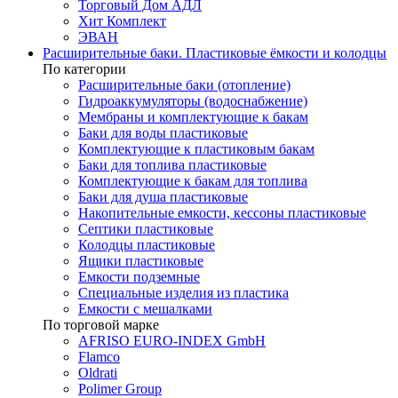
Торговый Дом АДЛ
Хит Комплект
ЭВАН
Расширительные баки. Пластиковые ёмкости и колодцы
По категории
Расширительные баки (отопление)
Гидроаккумуляторы (водоснабжение)
Мембраны и комплектующие к бакам
Баки для воды пластиковые
Комплектующие к пластиковым бакам
Баки для топлива пластиковые
Комплектующие к бакам для топлива
Баки для душа пластиковые
Накопительные емкости, кессоны пластиковые
Септики пластиковые
Колодцы пластиковые
Ящики пластиковые
Емкости подземные
Специальные изделия из пластика
Емкости с мешалками
По торговой марке
AFRISO EURO-INDEX GmbH
Flamco
Oldrati
Polimer Group