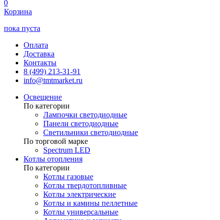
0
Корзина
пока пуста
Оплата
Доставка
Контакты
8 (499) 213-31-91
info@tmtmarket.ru
Освещение
По категории
Лампочки светодиодные
Панели светодиодные
Светильники светодиодные
По торговой марке
Spectrum LED
Котлы отопления
По категории
Котлы газовые
Котлы твердотопливные
Котлы электрические
Котлы и камины пеллетные
Котлы универсальные