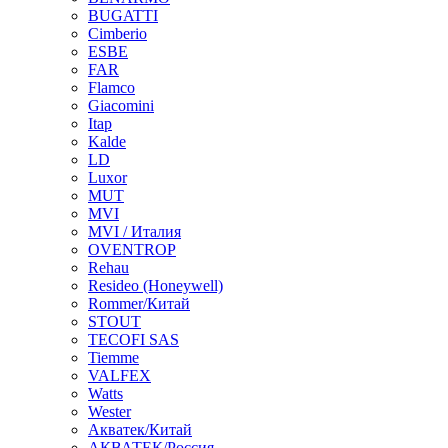
BUGATTI
Cimberio
ESBE
FAR
Flamco
Giacomini
Itap
Kalde
LD
Luxor
MUT
MVI
MVI / Италия
OVENTROP
Rehau
Resideo (Honeywell)
Rommer/Китай
STOUT
TECOFI SAS
Tiemme
VALFEX
Watts
Wester
Акватек/Китай
АКВАТЕК/Россия