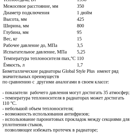
Межосевое расстояние, мм
350
Диаметр подключения
1 дюйм
Высота, мм
425
Ширина, мм
800
Глубина, мм
95
Вес, кг
15
Рабочее давление до, МПа
3,5
Испытательное давление, МПа
5,25
Температура теплоносителя max,°С
110
Ёмкость, л
1,7
Биметаллические радиаторы Global Style Plus имеют ряд
значительных преимуществ
по сравнению с другими аналогами в своем классе:
- показатели рабочего давления могут достигать 35 атмосфер;
- температура теплоносителя в радиаторах может достигать
110 °C.
- небольшой объем теплоносителя;
- возможность использования антифризов;
- использование паронитовых прокладок между секциями для
уплотнения стыков,
позволяющее избежать протечек в радиаторе;