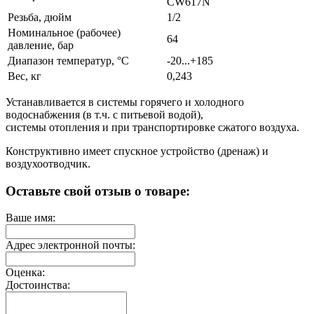
CW617N
Резьба, дюйм
1/2
Номинальное (рабочее)
64
давление, бар
Диапазон температур, °С
-20...+185
Вес, кг
0,243
Устанавливается в системы горячего и холодного
водоснабжения (в т.ч. с питьевой водой),
системы отопления и при транспортировке сжатого воздуха.
Конструктивно имеет спускное устройство (дренаж) и
воздухоотводчик.
Оставьте свой отзыв о товаре:
Ваше имя:
Адрес электронной почты:
Оценка:
Достоинства: