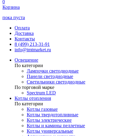
0
Корзина
пока пуста
Оплата
Доставка
Контакты
8 (499) 213-31-91
info@tmtmarket.ru
Освещение
По категории
Лампочки светодиодные
Панели светодиодные
Светильники светодиодные
По торговой марке
Spectrum LED
Котлы отопления
По категории
Котлы газовые
Котлы твердотопливные
Котлы электрические
Котлы и камины пеллетные
Котлы универсальные