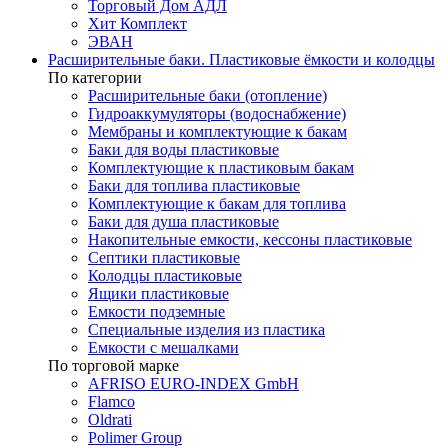
Торговый Дом АДЛ
Хит Комплект
ЭВАН
Расширительные баки. Пластиковые ёмкости и колодцы
По категории
Расширительные баки (отопление)
Гидроаккумуляторы (водоснабжение)
Мембраны и комплектующие к бакам
Баки для воды пластиковые
Комплектующие к пластиковым бакам
Баки для топлива пластиковые
Комплектующие к бакам для топлива
Баки для душа пластиковые
Накопительные емкости, кессоны пластиковые
Септики пластиковые
Колодцы пластиковые
Ящики пластиковые
Емкости подземные
Специальные изделия из пластика
Емкости с мешалками
По торговой марке
AFRISO EURO-INDEX GmbH
Flamco
Oldrati
Polimer Group