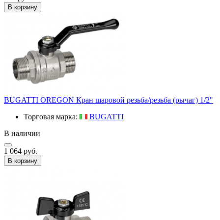
В корзину
BUGATTI OREGON Кран шаровой резьба/резьба (рычаг) 1/2"
Торговая марка:
BUGATTI
В наличии
1 064 руб.
В корзину