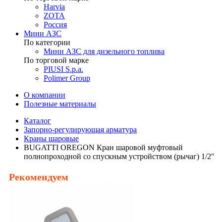
Harvia
ZOTA
Россия
Мини АЗС
По категории
Мини АЗС для дизельного топлива
По торговой марке
PIUSI S.p.a.
Polimer Group
О компании
Полезные материалы
Каталог
Запорно-регулирующая арматура
Краны шаровые
BUGATTI OREGON Кран шаровой муфтовый
полнопроходной со спускным устройством (рычаг) 1/2"
Рекомендуем