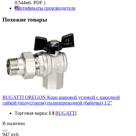
0.544мб. PDF )
Сертификаты производителя
Похожие товары
BUGATTI OREGON Кран шаровой угловой с накидной
гайкой (полусгоном) полнопроходной (бабочка) 1/2"
Торговая марка:
BUGATTI
В наличии
947 руб.