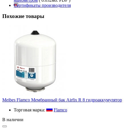
манометром
( 0.632мб. PDF )
Сертификаты производителя
Похожие товары
Meibes Flamco Мембранный бак Airfix R 8 гидроаккумулятор
Торговая марка:
Flamco
В наличии