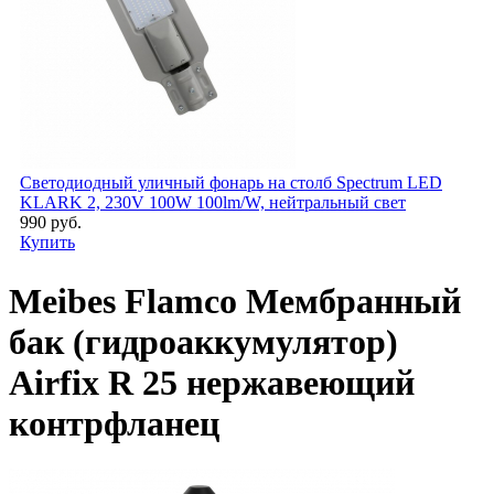
Светодиодный уличный фонарь на столб Spectrum LED
KLARK 2, 230V 100W 100lm/W, нейтральный свет
990 руб.
Купить
Meibes Flamco Мембранный
бак (гидроаккумулятор)
Airfix R 25 нержавеющий
контрфланец