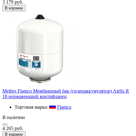
3 179 руб.
В корзину
Meibes Flamco Мембранный бак (гидроаккумулятор) Airfix R
18 нержавеющий контрфланец
Торговая марка:
Flamco
В наличии
4 265 руб.
В корзину