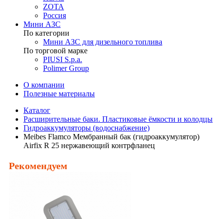
ZOTA
Россия
Мини АЗС
По категории
Мини АЗС для дизельного топлива
По торговой марке
PIUSI S.p.a.
Polimer Group
О компании
Полезные материалы
Каталог
Расширительные баки. Пластиковые ёмкости и колодцы
Гидроаккумуляторы (водоснабжение)
Meibes Flamco Мембранный бак (гидроаккумулятор)
Airfix R 25 нержавеющий контрфланец
Рекомендуем