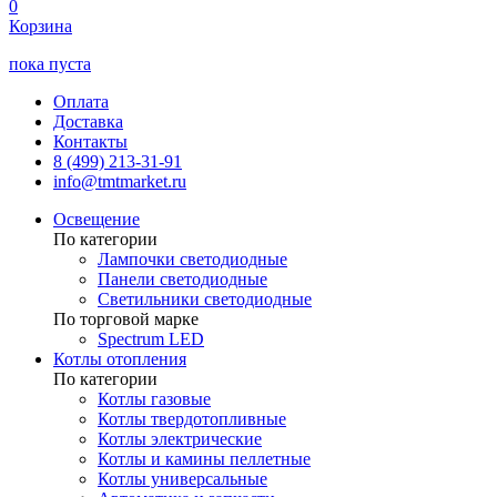
0
Корзина
пока пуста
Оплата
Доставка
Контакты
8 (499) 213-31-91
info@tmtmarket.ru
Освещение
По категории
Лампочки светодиодные
Панели светодиодные
Светильники светодиодные
По торговой марке
Spectrum LED
Котлы отопления
По категории
Котлы газовые
Котлы твердотопливные
Котлы электрические
Котлы и камины пеллетные
Котлы универсальные