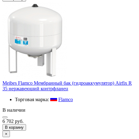
Meibes Flamco Мембранный бак (гидроаккумулятор) Airfix R
35 нержавеющий контрфланец
Торговая марка:
Flamco
В наличии
6 702 руб.
В корзину
×