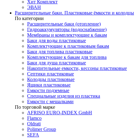
Хит Комплект
ЭВАН
Расширительные баки. Пластиковые ёмкости и колодцы
По категории
Расширительные баки (отопление)
Гидроаккумуляторы (водоснабжение)
Мембраны и комплектующие к бакам
Баки для воды пластиковые
Комплектующие к пластиковым бакам
Баки для топлива пластиковые
Комплектующие к бакам для топлива
Баки для душа пластиковые
Накопительные емкости, кессоны пластиковые
Септики пластиковые
Колодцы пластиковые
Ящики пластиковые
Емкости подземные
Специальные изделия из пластика
Емкости с мешалками
По торговой марке
AFRISO EURO-INDEX GmbH
Flamco
Oldrati
Polimer Group
SEFA