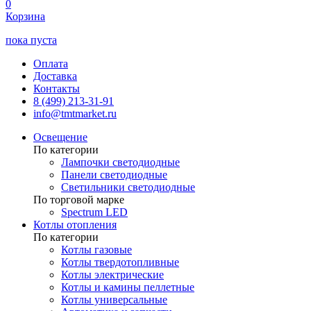
0
Корзина
пока пуста
Оплата
Доставка
Контакты
8 (499) 213-31-91
info@tmtmarket.ru
Освещение
По категории
Лампочки светодиодные
Панели светодиодные
Светильники светодиодные
По торговой марке
Spectrum LED
Котлы отопления
По категории
Котлы газовые
Котлы твердотопливные
Котлы электрические
Котлы и камины пеллетные
Котлы универсальные