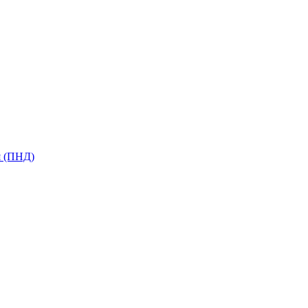
я (ПНД)