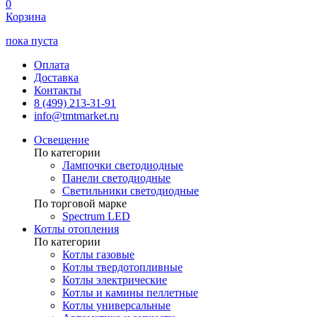
0
Корзина
пока пуста
Оплата
Доставка
Контакты
8 (499) 213-31-91
info@tmtmarket.ru
Освещение
По категории
Лампочки светодиодные
Панели светодиодные
Светильники светодиодные
По торговой марке
Spectrum LED
Котлы отопления
По категории
Котлы газовые
Котлы твердотопливные
Котлы электрические
Котлы и камины пеллетные
Котлы универсальные