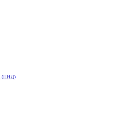
я (ПНД)