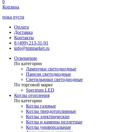
0
Корзина
пока пуста
Оплата
Доставка
Контакты
8 (499) 213-31-91
info@tmtmarket.ru
Освещение
По категории
Лампочки светодиодные
Панели светодиодные
Светильники светодиодные
По торговой марке
Spectrum LED
Котлы отопления
По категории
Котлы газовые
Котлы твердотопливные
Котлы электрические
Котлы и камины пеллетные
Котлы универсальные