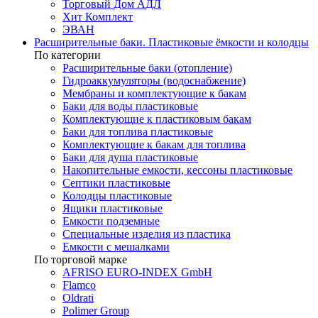
Торговый Дом АДЛ
Хит Комплект
ЭВАН
Расширительные баки. Пластиковые ёмкости и колодцы
По категории
Расширительные баки (отопление)
Гидроаккумуляторы (водоснабжение)
Мембраны и комплектующие к бакам
Баки для воды пластиковые
Комплектующие к пластиковым бакам
Баки для топлива пластиковые
Комплектующие к бакам для топлива
Баки для душа пластиковые
Накопительные емкости, кессоны пластиковые
Септики пластиковые
Колодцы пластиковые
Ящики пластиковые
Емкости подземные
Специальные изделия из пластика
Емкости с мешалками
По торговой марке
AFRISO EURO-INDEX GmbH
Flamco
Oldrati
Polimer Group