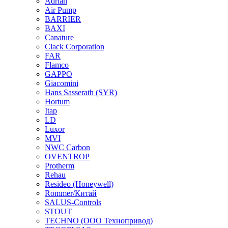
Adrian
Air Pump
BARRIER
BAXI
Canature
Clack Corporation
FAR
Flamco
GAPPO
Giacomini
Hans Sasserath (SYR)
Hortum
Itap
LD
Luxor
MVI
NWC Carbon
OVENTROP
Protherm
Rehau
Resideo (Honeywell)
Rommer/Китай
SALUS-Controls
STOUT
TECHNO (ООО Технопривод)