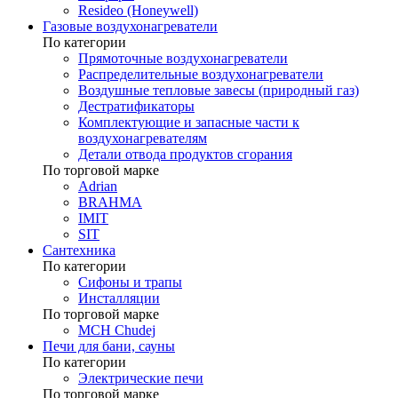
Resideo (Honeywell)
Газовые воздухонагреватели
По категории
Прямоточные воздухонагреватели
Распределительные воздухонагреватели
Воздушные тепловые завесы (природный газ)
Дестратификаторы
Комплектующие и запасные части к
воздухонагревателям
Детали отвода продуктов сгорания
По торговой марке
Adrian
BRAHMA
IMIT
SIT
Сантехника
По категории
Сифоны и трапы
Инсталляции
По торговой марке
MCH Chudej
Печи для бани, сауны
По категории
Электрические печи
По торговой марке