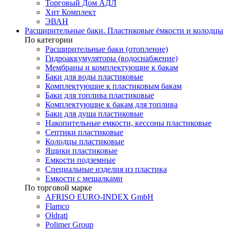
Торговый Дом АДЛ
Хит Комплект
ЭВАН
Расширительные баки. Пластиковые ёмкости и колодцы
По категории
Расширительные баки (отопление)
Гидроаккумуляторы (водоснабжение)
Мембраны и комплектующие к бакам
Баки для воды пластиковые
Комплектующие к пластиковым бакам
Баки для топлива пластиковые
Комплектующие к бакам для топлива
Баки для душа пластиковые
Накопительные емкости, кессоны пластиковые
Септики пластиковые
Колодцы пластиковые
Ящики пластиковые
Емкости подземные
Специальные изделия из пластика
Емкости с мешалками
По торговой марке
AFRISO EURO-INDEX GmbH
Flamco
Oldrati
Polimer Group