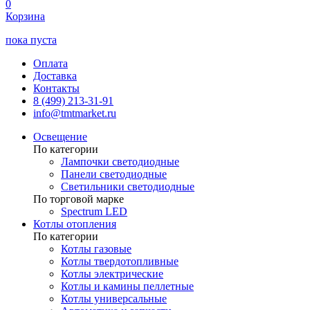
0
Корзина
пока пуста
Оплата
Доставка
Контакты
8 (499) 213-31-91
info@tmtmarket.ru
Освещение
По категории
Лампочки светодиодные
Панели светодиодные
Светильники светодиодные
По торговой марке
Spectrum LED
Котлы отопления
По категории
Котлы газовые
Котлы твердотопливные
Котлы электрические
Котлы и камины пеллетные
Котлы универсальные