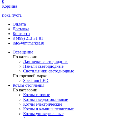
0
Корзина
пока пуста
Оплата
Доставка
Контакты
8 (499) 213-31-91
info@tmtmarket.ru
Освещение
По категории
Лампочки светодиодные
Панели светодиодные
Светильники светодиодные
По торговой марке
Spectrum LED
Котлы отопления
По категории
Котлы газовые
Котлы твердотопливные
Котлы электрические
Котлы и камины пеллетные
Котлы универсальные