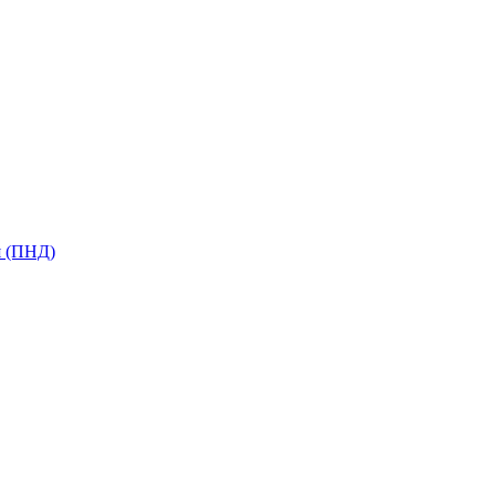
я (ПНД)