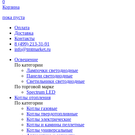
0
Корзина
пока пуста
Оплата
Доставка
Контакты
8 (499) 213-31-91
info@tmtmarket.ru
Освещение
По категории
Лампочки светодиодные
Панели светодиодные
Светильники светодиодные
По торговой марке
Spectrum LED
Котлы отопления
По категории
Котлы газовые
Котлы твердотопливные
Котлы электрические
Котлы и камины пеллетные
Котлы универсальные