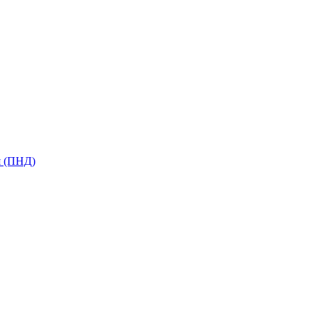
я (ПНД)