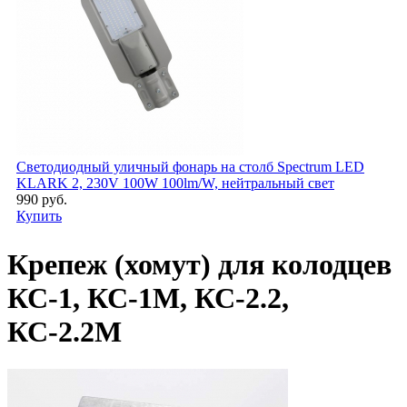
Светодиодный уличный фонарь на столб Spectrum LED
KLARK 2, 230V 100W 100lm/W, нейтральный свет
990 руб.
Купить
Крепеж (хомут) для колодцев
КС-1, КС-1М, КС-2.2,
КС-2.2М