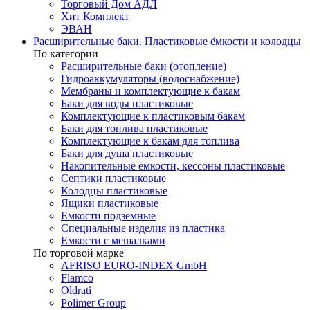
Торговый Дом АДЛ
Хит Комплект
ЭВАН
Расширительные баки. Пластиковые ёмкости и колодцы
По категории
Расширительные баки (отопление)
Гидроаккумуляторы (водоснабжение)
Мембраны и комплектующие к бакам
Баки для воды пластиковые
Комплектующие к пластиковым бакам
Баки для топлива пластиковые
Комплектующие к бакам для топлива
Баки для душа пластиковые
Накопительные емкости, кессоны пластиковые
Септики пластиковые
Колодцы пластиковые
Ящики пластиковые
Емкости подземные
Специальные изделия из пластика
Емкости с мешалками
По торговой марке
AFRISO EURO-INDEX GmbH
Flamco
Oldrati
Polimer Group