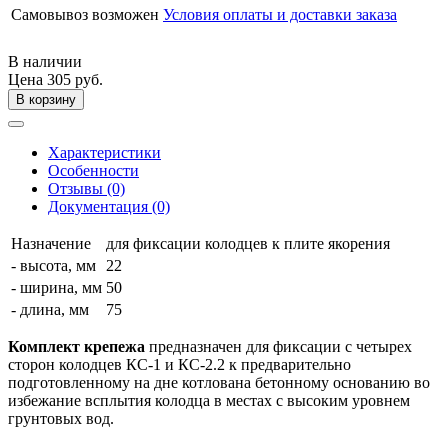
Самовывоз возможен
Условия оплаты и доставки заказа
В наличии
Цена
305 руб.
В корзину
Характеристики
Особенности
Отзывы (0)
Документация (0)
Назначение
для фиксации колодцев к плите якорения
- высота, мм
22
- ширина, мм
50
- длина, мм
75
Комплект крепежа
предназначен для фиксации с четырех
сторон колодцев КС-1 и КС-2.2 к предварительно
подготовленному на дне котлована бетонному основанию во
избежание всплытия колодца в местах с высоким уровнем
грунтовых вод.