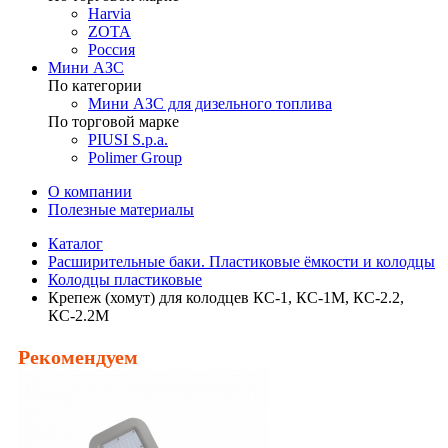
Harvia
ZOTA
Россия
Мини АЗС
По категории
Мини АЗС для дизельного топлива
По торговой марке
PIUSI S.p.a.
Polimer Group
О компании
Полезные материалы
Каталог
Расширительные баки. Пластиковые ёмкости и колодцы
Колодцы пластиковые
Крепеж (хомут) для колодцев КС-1, КС-1М, КС-2.2,
КС-2.2М
Рекомендуем