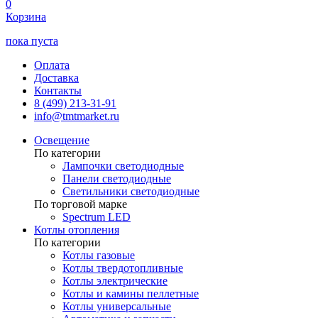
0
Корзина
пока пуста
Оплата
Доставка
Контакты
8 (499) 213-31-91
info@tmtmarket.ru
Освещение
По категории
Лампочки светодиодные
Панели светодиодные
Светильники светодиодные
По торговой марке
Spectrum LED
Котлы отопления
По категории
Котлы газовые
Котлы твердотопливные
Котлы электрические
Котлы и камины пеллетные
Котлы универсальные