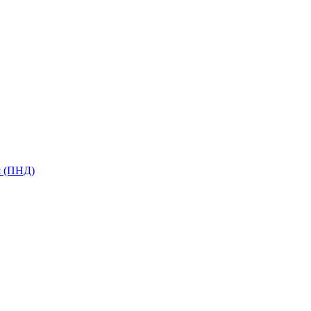
я (ПНД)