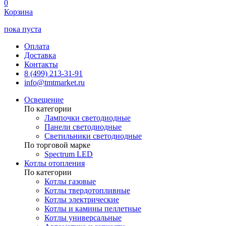
0
Корзина
пока пуста
Оплата
Доставка
Контакты
8 (499) 213-31-91
info@tmtmarket.ru
Освещение
По категории
Лампочки светодиодные
Панели светодиодные
Светильники светодиодные
По торговой марке
Spectrum LED
Котлы отопления
По категории
Котлы газовые
Котлы твердотопливные
Котлы электрические
Котлы и камины пеллетные
Котлы универсальные