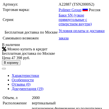
Артикул:
A22887
(TSN2000S2)
Торговая марка:
Polimer Group
Россия
Баки SN (узкие
Серия:
прямоугольные с
отверстием внутри)
Условия оплаты и доставки
Бесплатная доставка по Москве
Самовывоз возможен
заказа
В наличии
Можно купить в кредит
Бесплатная доставка по Москве
Цена
47 398 руб.
В корзину
Характеристики
Особенности
Отзывы (0)
Документация (19)
Объем, л
2000
Расположение
вертикальный
ротационное формование из полиэтилена