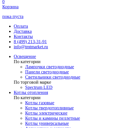
0
Корзина
пока пуста
Оплата
Доставка
Контакты
8 (499) 213-31-91
info@tmtmarket.ru
Освещение
По категории
Лампочки светодиодные
Панели светодиодные
Светильники светодиодные
По торговой марке
Spectrum LED
Котлы отопления
По категории
Котлы газовые
Котлы твердотопливные
Котлы электрические
Котлы и камины пеллетные
Котлы универсальные