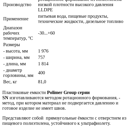
Производство
низкой плотности высокого давления
LLDPE
питьевая вода, пищевые продукты,
Применение
технические жидкости, дизельное топливо
Диапазон
рабочих
-30...+60
температур, °С
Размеры
- высота, мм
1 976
- ширина, мм
757
- длина, мм
1 814
- диаметр
400
горловины, мм
Вес, кг
81,0
Пластиковые емкости
Polimer Group серии
SN
изготавливаются методом ротационного формования, -
метод, при котором материал не подвергается давлению и
готовое изделие не имеет швов.
Представляют собой прямоугольные ёмкости с отверстием из
пищевого полиэтилена, устойчивого к ультрафиолету.