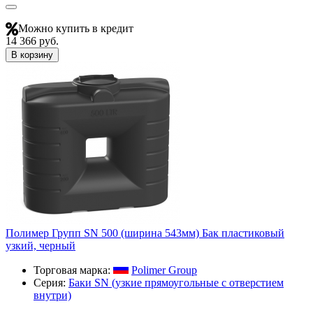
Можно купить в кредит
14 366 руб.
В корзину
Полимер Групп SN 500 (ширина 543мм) Бак пластиковый
узкий, черный
Торговая марка:
Polimer Group
Серия:
Баки SN (узкие прямоугольные с отверстием
внутри)