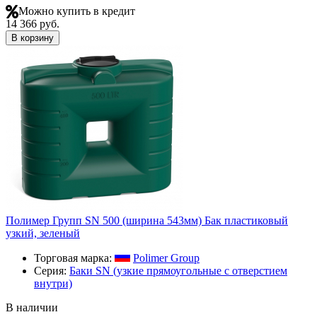
Можно купить в кредит
14 366 руб.
В корзину
Полимер Групп SN 500 (ширина 543мм) Бак пластиковый
узкий, зеленый
Торговая марка:
Polimer Group
Серия:
Баки SN (узкие прямоугольные с отверстием
внутри)
В наличии