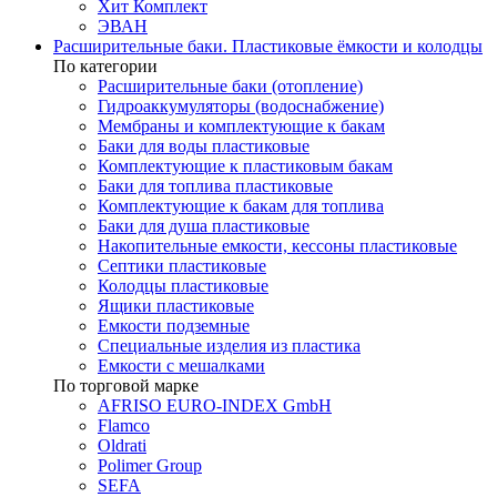
Хит Комплект
ЭВАН
Расширительные баки. Пластиковые ёмкости и колодцы
По категории
Расширительные баки (отопление)
Гидроаккумуляторы (водоснабжение)
Мембраны и комплектующие к бакам
Баки для воды пластиковые
Комплектующие к пластиковым бакам
Баки для топлива пластиковые
Комплектующие к бакам для топлива
Баки для душа пластиковые
Накопительные емкости, кессоны пластиковые
Септики пластиковые
Колодцы пластиковые
Ящики пластиковые
Емкости подземные
Специальные изделия из пластика
Емкости с мешалками
По торговой марке
AFRISO EURO-INDEX GmbH
Flamco
Oldrati
Polimer Group
SEFA