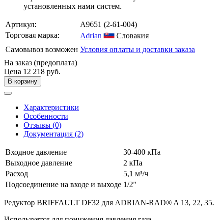
установленных нами систем.
Артикул:
A9651
(2-61-004)
Торговая марка:
Adrian
Словакия
Самовывоз возможен
Условия оплаты и доставки заказа
На заказ (предоплата)
Цена
12 218 руб.
В корзину
Характеристики
Особенности
Отзывы (0)
Документация (2)
Входное давление
30-400 кПа
Выходное давление
2 кПа
Расход
5,1 м³/ч
Подсоединение на входе и выходе
1/2"
Редуктор BRIFFAULT DF32 для ADRIAN-RAD® A 13, 22, 35.
Используется для понижения давления газа.