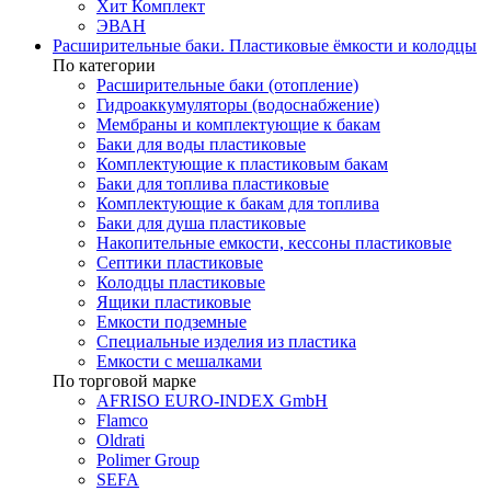
Хит Комплект
ЭВАН
Расширительные баки. Пластиковые ёмкости и колодцы
По категории
Расширительные баки (отопление)
Гидроаккумуляторы (водоснабжение)
Мембраны и комплектующие к бакам
Баки для воды пластиковые
Комплектующие к пластиковым бакам
Баки для топлива пластиковые
Комплектующие к бакам для топлива
Баки для душа пластиковые
Накопительные емкости, кессоны пластиковые
Септики пластиковые
Колодцы пластиковые
Ящики пластиковые
Емкости подземные
Специальные изделия из пластика
Емкости с мешалками
По торговой марке
AFRISO EURO-INDEX GmbH
Flamco
Oldrati
Polimer Group
SEFA