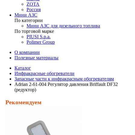
ZOTA
Россия
Мини АЗС
По категории
Мини АЗС для дизельного топлива
По торговой марке
PIUSI S.p.a.
Polimer Group
О компании
Полезные материалы
Каталог
Инфракрасные обогреватели
Запасные части к инфракрасным обогревателям
Adrian 2-61-004 Регулятор давления Briffault DF32
(редуктор)
Рекомендуем