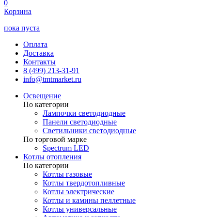
0
Корзина
пока пуста
Оплата
Доставка
Контакты
8 (499) 213-31-91
info@tmtmarket.ru
Освещение
По категории
Лампочки светодиодные
Панели светодиодные
Светильники светодиодные
По торговой марке
Spectrum LED
Котлы отопления
По категории
Котлы газовые
Котлы твердотопливные
Котлы электрические
Котлы и камины пеллетные
Котлы универсальные