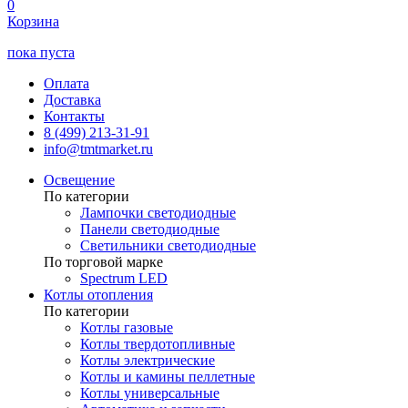
0
Корзина
пока пуста
Оплата
Доставка
Контакты
8 (499) 213-31-91
info@tmtmarket.ru
Освещение
По категории
Лампочки светодиодные
Панели светодиодные
Светильники светодиодные
По торговой марке
Spectrum LED
Котлы отопления
По категории
Котлы газовые
Котлы твердотопливные
Котлы электрические
Котлы и камины пеллетные
Котлы универсальные