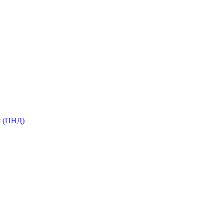
я (ПНД)