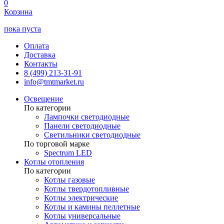
0
Корзина
пока пуста
Оплата
Доставка
Контакты
8 (499) 213-31-91
info@tmtmarket.ru
Освещение
По категории
Лампочки светодиодные
Панели светодиодные
Светильники светодиодные
По торговой марке
Spectrum LED
Котлы отопления
По категории
Котлы газовые
Котлы твердотопливные
Котлы электрические
Котлы и камины пеллетные
Котлы универсальные