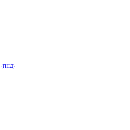
я (ПНД)