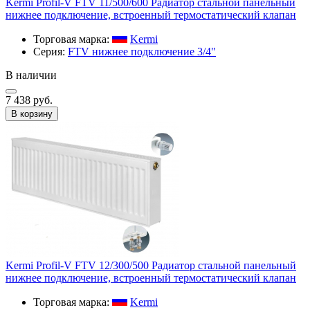
Kermi Profil-V FTV 11/500/600 Радиатор стальной панельный
нижнее подключение, встроенный термостатический клапан
Торговая марка:
Kermi
Серия:
FTV нижнее подключение 3/4"
В наличии
7 438 руб.
В корзину
Kermi Profil-V FTV 12/300/500 Радиатор стальной панельный
нижнее подключение, встроенный термостатический клапан
Торговая марка:
Kermi