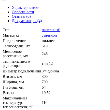
Характеристики
Особенности
Отзывы (0)
Документация (4)
Тип
панельный
Материал
стальной
Подключение
нижнее
Теплоотдача, Вт
519
Межосевое
246
расстояние, мм
Тип панельного
тип 12
радиатора
Диаметр подключения
3/4 дюйма
Высота, мм
300
Ширина, мм
700
Глубина, мм
64
Вес, кг
10.52
Максимальная
температура
110
теплоносителя, ºС