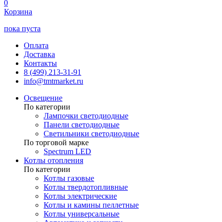
0
Корзина
пока пуста
Оплата
Доставка
Контакты
8 (499) 213-31-91
info@tmtmarket.ru
Освещение
По категории
Лампочки светодиодные
Панели светодиодные
Светильники светодиодные
По торговой марке
Spectrum LED
Котлы отопления
По категории
Котлы газовые
Котлы твердотопливные
Котлы электрические
Котлы и камины пеллетные
Котлы универсальные