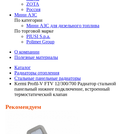
ZOTA
Россия
Мини АЗС
По категории
Мини АЗС для дизельного топлива
По торговой марке
PIUSI S.p.a.
Polimer Group
О компании
Полезные материалы
Каталог
Радиаторы отопления
Стальные панельные радиаторы
Kermi Profil-V FTV 12/300/700 Радиатор стальной
панельный нижнее подключение, встроенный
термостатический клапан
Рекомендуем