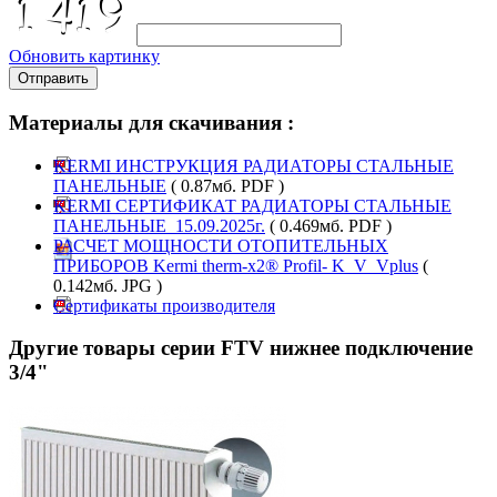
Обновить картинку
Отправить
Материалы для скачивания :
KERMI ИНСТРУКЦИЯ РАДИАТОРЫ СТАЛЬНЫЕ
ПАНЕЛЬНЫЕ
( 0.87мб. PDF )
KERMI СЕРТИФИКАТ РАДИАТОРЫ СТАЛЬНЫЕ
ПАНЕЛЬНЫЕ_15.09.2025г.
( 0.469мб. PDF )
РАСЧЕТ МОЩНОСТИ ОТОПИТЕЛЬНЫХ
ПРИБОРОВ Kermi therm-x2® Profil- K_V_Vplus
(
0.142мб. JPG )
Сертификаты производителя
Другие товары серии FTV нижнее подключение
3/4"