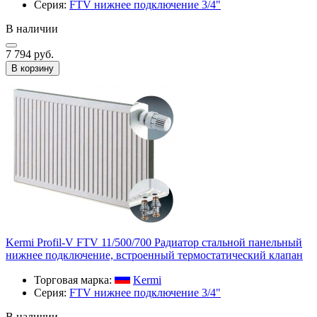
Серия:
FTV нижнее подключение 3/4"
В наличии
7 794 руб.
В корзину
Kermi Profil-V FTV 11/500/700 Радиатор стальной панельный
нижнее подключение, встроенный термостатический клапан
Торговая марка:
Kermi
Серия:
FTV нижнее подключение 3/4"
В наличии