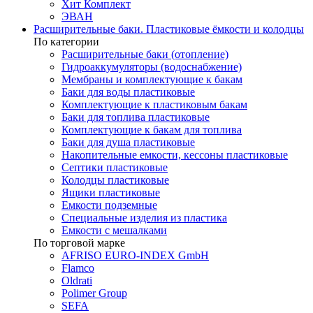
Хит Комплект
ЭВАН
Расширительные баки. Пластиковые ёмкости и колодцы
По категории
Расширительные баки (отопление)
Гидроаккумуляторы (водоснабжение)
Мембраны и комплектующие к бакам
Баки для воды пластиковые
Комплектующие к пластиковым бакам
Баки для топлива пластиковые
Комплектующие к бакам для топлива
Баки для душа пластиковые
Накопительные емкости, кессоны пластиковые
Септики пластиковые
Колодцы пластиковые
Ящики пластиковые
Емкости подземные
Специальные изделия из пластика
Емкости с мешалками
По торговой марке
AFRISO EURO-INDEX GmbH
Flamco
Oldrati
Polimer Group
SEFA