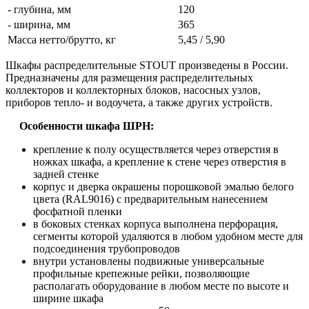
- глубина, мм
120
- ширина, мм
365
Масса нетто/брутто, кг
5,45 / 5,90
Шкафы распределительные STOUT произведены в России.
Предназначены для размещения распределительных
коллекторов и коллекторных блоков, насосных узлов,
приборов тепло- и водоучета, а также других устройств.
Особенности шкафа ШРН:
крепление к полу осуществляется через отверстия в
ножках шкафа, а крепление к стене через отверстия в
задней стенке
корпус и дверка окрашены порошковой эмалью белого
цвета (RAL9016) с предварительным нанесением
фосфатной пленки
в боковых стенках корпуса выполнена перфорация,
сегменты которой удаляются в любом удобном месте для
подсоединения трубопроводов
внутри установлены подвижные универсальные
профильные крепежные рейки, позволяющие
располагать оборудование в любом месте по высоте и
ширине шкафа