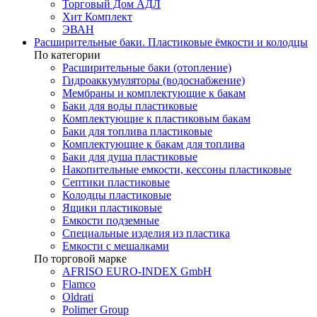
Торговый Дом АДЛ
Хит Комплект
ЭВАН
Расширительные баки. Пластиковые ёмкости и колодцы
По категории
Расширительные баки (отопление)
Гидроаккумуляторы (водоснабжение)
Мембраны и комплектующие к бакам
Баки для воды пластиковые
Комплектующие к пластиковым бакам
Баки для топлива пластиковые
Комплектующие к бакам для топлива
Баки для душа пластиковые
Накопительные емкости, кессоны пластиковые
Септики пластиковые
Колодцы пластиковые
Ящики пластиковые
Емкости подземные
Специальные изделия из пластика
Емкости с мешалками
По торговой марке
AFRISO EURO-INDEX GmbH
Flamco
Oldrati
Polimer Group