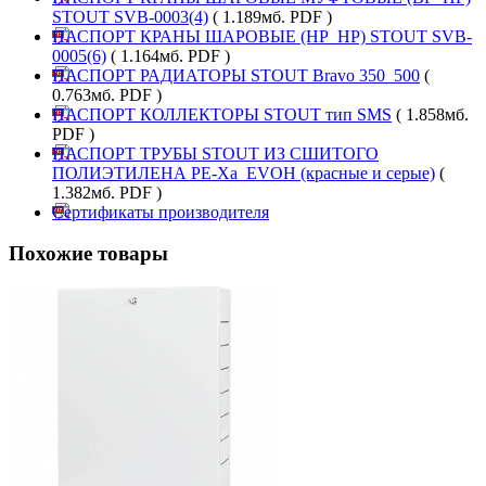
STOUT SVB-0003(4)
( 1.189мб. PDF )
ПАСПОРТ КРАНЫ ШАРОВЫЕ (НР_НР) STOUT SVB-
0005(6)
( 1.164мб. PDF )
ПАСПОРТ РАДИАТОРЫ STOUT Bravo 350_500
(
0.763мб. PDF )
ПАСПОРТ КОЛЛЕКТОРЫ STOUT тип SMS
( 1.858мб.
PDF )
ПАСПОРТ ТРУБЫ STOUT ИЗ СШИТОГО
ПОЛИЭТИЛЕНА PE-Xa_EVOH (красные и серые)
(
1.382мб. PDF )
Сертификаты производителя
Похожие товары