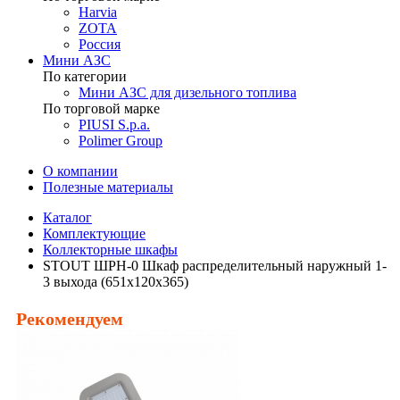
Harvia
ZOTA
Россия
Мини АЗС
По категории
Мини АЗС для дизельного топлива
По торговой марке
PIUSI S.p.a.
Polimer Group
О компании
Полезные материалы
Каталог
Комплектующие
Коллекторные шкафы
STOUT ШРН-0 Шкаф распределительный наружный 1-
3 выхода (651х120х365)
Рекомендуем