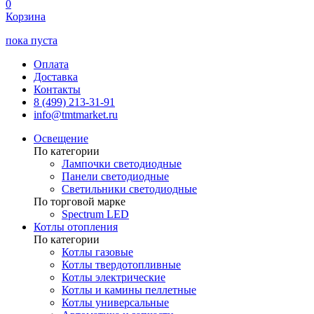
0
Корзина
пока пуста
Оплата
Доставка
Контакты
8 (499) 213-31-91
info@tmtmarket.ru
Освещение
По категории
Лампочки светодиодные
Панели светодиодные
Светильники светодиодные
По торговой марке
Spectrum LED
Котлы отопления
По категории
Котлы газовые
Котлы твердотопливные
Котлы электрические
Котлы и камины пеллетные
Котлы универсальные