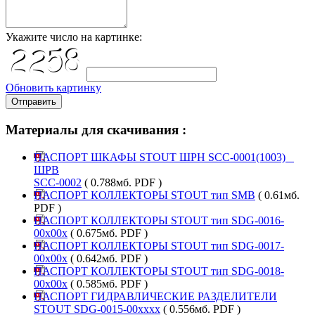
Укажите число на картинке:
Обновить картинку
Отправить
Материалы для скачивания :
ПАСПОРТ ШКАФЫ STOUT ШРН SСС-0001(1003) _
ШРВ
SСС-0002
( 0.788мб. PDF )
ПАСПОРТ КОЛЛЕКТОРЫ STOUT тип SMB
( 0.61мб.
PDF )
ПАСПОРТ КОЛЛЕКТОРЫ STOUT тип SDG-0016-
00х00х
( 0.675мб. PDF )
ПАСПОРТ КОЛЛЕКТОРЫ STOUT тип SDG-0017-
00х00х
( 0.642мб. PDF )
ПАСПОРТ КОЛЛЕКТОРЫ STOUT тип SDG-0018-
00х00х
( 0.585мб. PDF )
ПАСПОРТ ГИДРАВЛИЧЕСКИЕ РАЗДЕЛИТЕЛИ
STOUT SDG-0015-00xxxx
( 0.556мб. PDF )