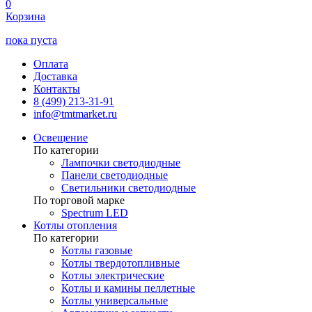
0
Корзина
пока пуста
Оплата
Доставка
Контакты
8 (499) 213-31-91
info@tmtmarket.ru
Освещение
По категории
Лампочки светодиодные
Панели светодиодные
Светильники светодиодные
По торговой марке
Spectrum LED
Котлы отопления
По категории
Котлы газовые
Котлы твердотопливные
Котлы электрические
Котлы и камины пеллетные
Котлы универсальные