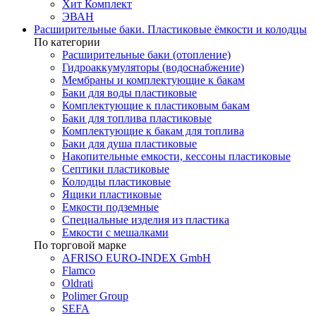
Хит Комплект
ЭВАН
Расширительные баки. Пластиковые ёмкости и колодцы
По категории
Расширительные баки (отопление)
Гидроаккумуляторы (водоснабжение)
Мембраны и комплектующие к бакам
Баки для воды пластиковые
Комплектующие к пластиковым бакам
Баки для топлива пластиковые
Комплектующие к бакам для топлива
Баки для душа пластиковые
Накопительные емкости, кессоны пластиковые
Септики пластиковые
Колодцы пластиковые
Ящики пластиковые
Емкости подземные
Специальные изделия из пластика
Емкости с мешалками
По торговой марке
AFRISO EURO-INDEX GmbH
Flamco
Oldrati
Polimer Group
SEFA