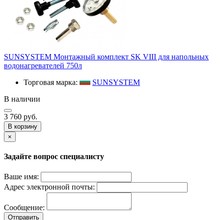
SUNSYSTEM Монтажный комплект SK VIII для напольных
водонагревателей 750л
Торговая марка:
SUNSYSTEM
В наличии
3 760 руб.
В корзину
×
Задайте вопрос специалисту
Ваше имя:
Адрес электронной почты:
Сообщение:
Отправить