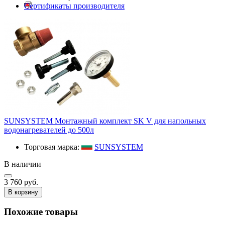
Сертификаты производителя
SUNSYSTEM Монтажный комплект SK V для напольных
водонагревателей до 500л
Торговая марка:
SUNSYSTEM
В наличии
3 760 руб.
В корзину
Похожие товары