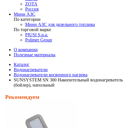
ZOTA
Россия
Мини АЗС
По категории
Мини АЗС для дизельного топлива
По торговой марке
PIUSI S.p.a.
Polimer Group
О компании
Полезные материалы
Каталог
Водонагреватели
Водонагреватели косвенного нагрева
SUNSYSTEM SN 300 Накопительный водонагреватель
(бойлер), напольный
Рекомендуем